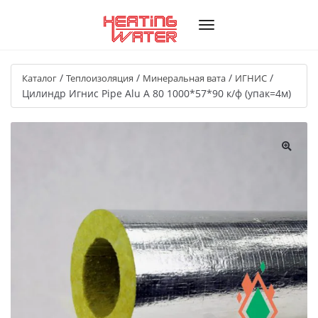
/
/
/
/
Каталог
Теплоизоляция
Минеральная вата
ИГНИС
Цилиндр Игнис Pipe Alu A 80 1000*57*90 к/ф (упак=4м)
🔍