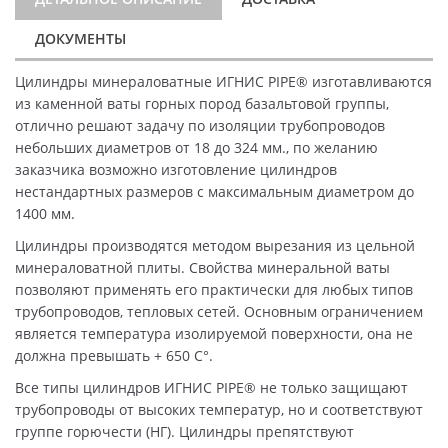
ДОКУМЕНТЫ
Цилиндры минераловатные ИГНИС PIPE® изготавливаются
из каменной ваты горных пород базальтовой группы,
отлично решают задачу по изоляции трубопроводов
небольших диаметров от 18 до 324 мм., по желанию
заказчика возможно изготовление цилиндров
нестандартных размеров с максимальным диаметром до
1400 мм.
Цилиндры производятся методом вырезания из цельной
минераловатной плиты. Свойства минеральной ваты
позволяют применять его практически для любых типов
трубопроводов, тепловых сетей. Основным ограничением
является температура изолируемой поверхности, она не
должна превышать + 650 C°.
Все типы цилиндров ИГНИС PIPE® не только защищают
трубопроводы от высоких температур, но и соответствуют
группе горючести (НГ). Цилиндры препятствуют