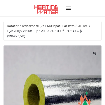
/
/
/
/
Каталог
Теплоизоляция
Минеральная вата
ИГНИС
Цилиндр Игнис Pipe Alu A 80 1000*526*30 к/ф
(упак=3,5м)
🔍