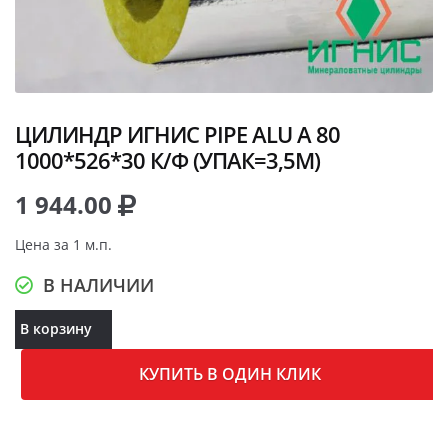
ЦИЛИНДР ИГНИС PIPE ALU A 80
1000*526*30 К/Ф (УПАК=3,5М)
1 944.00
Цена за 1 м.п.
В НАЛИЧИИ
В корзину
КУПИТЬ В ОДИН КЛИК