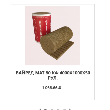
ВАЙРЕД МАТ 80 КФ 4000X1000X50
В
РУЛ.
1 066.66