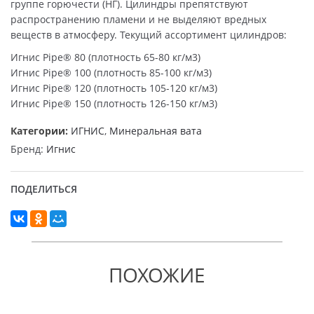
группе горючести (НГ). Цилиндры препятствуют
распространению пламени и не выделяют вредных
веществ в атмосферу. Текущий ассортимент цилиндров:
Игнис Pipe® 80 (плотность 65-80 кг/м3)
Игнис Pipe® 100 (плотность 85-100 кг/м3)
Игнис Pipe® 120 (плотность 105-120 кг/м3)
Игнис Pipe® 150 (плотность 126-150 кг/м3)
Категории:
ИГНИС
,
Минеральная вата
Бренд:
Игнис
ПОДЕЛИТЬСЯ
ПОХОЖИЕ