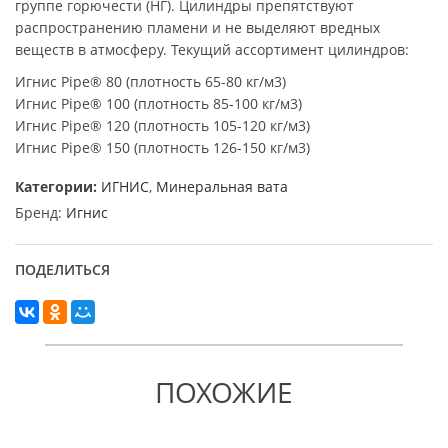
группе горючести (НГ). Цилиндры препятствуют
распространению пламени и не выделяют вредных
веществ в атмосферу. Текущий ассортимент цилиндров:
Игнис Pipe® 80 (плотность 65-80 кг/м3)
Игнис Pipe® 100 (плотность 85-100 кг/м3)
Игнис Pipe® 120 (плотность 105-120 кг/м3)
Игнис Pipe® 150 (плотность 126-150 кг/м3)
Категории:
ИГНИС
,
Минеральная вата
Бренд:
Игнис
ПОДЕЛИТЬСЯ
ПОХОЖИЕ