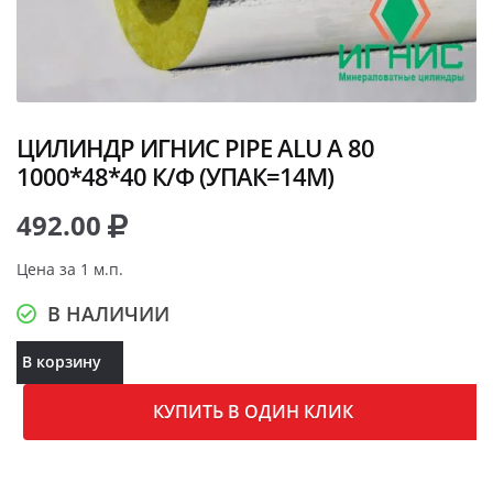
ЦИЛИНДР ИГНИС PIPE ALU A 80
1000*48*40 К/Ф (УПАК=14М)
492.00
Цена за 1 м.п.
В НАЛИЧИИ
В корзину
КУПИТЬ В ОДИН КЛИК