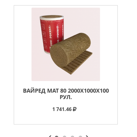
ВАЙРЕД МАТ 80 2000X1000X100
В
РУЛ.
1 741.46