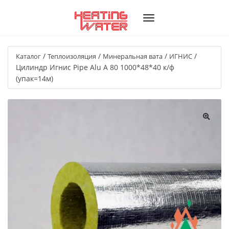
/
/
/
/
Каталог
Теплоизоляция
Минеральная вата
ИГНИС
Цилиндр Игнис Pipe Alu A 80 1000*48*40 к/ф
(упак=14м)
🔍