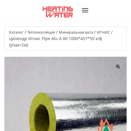
/
/
/
/
Каталог
Теплоизоляция
Минеральная вата
ИГНИС
Цилиндр Игнис Pipe Alu A 80 1000*457*50 к/ф
(упак=2м)
🔍