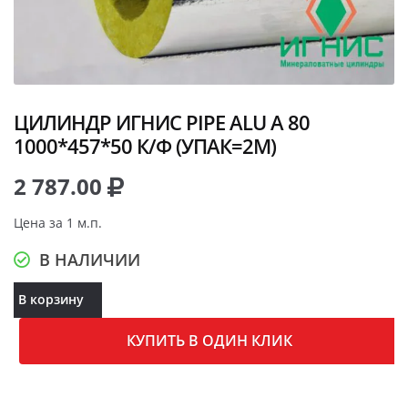
ЦИЛИНДР ИГНИС PIPE ALU A 80
1000*457*50 К/Ф (УПАК=2М)
2 787.00
Цена за 1 м.п.
В НАЛИЧИИ
В корзину
КУПИТЬ В ОДИН КЛИК