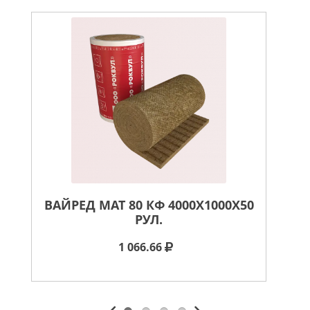
ВАЙРЕД МАТ 80 КФ 4000X1000X50
ВА
РУЛ.
1 066.66