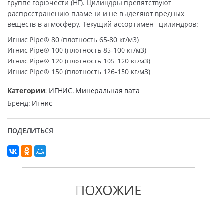
группе горючести (НГ). Цилиндры препятствуют
распространению пламени и не выделяют вредных
веществ в атмосферу. Текущий ассортимент цилиндров:
Игнис Pipe® 80 (плотность 65-80 кг/м3)
Игнис Pipe® 100 (плотность 85-100 кг/м3)
Игнис Pipe® 120 (плотность 105-120 кг/м3)
Игнис Pipe® 150 (плотность 126-150 кг/м3)
Категории:
ИГНИС
,
Минеральная вата
Бренд:
Игнис
ПОДЕЛИТЬСЯ
ПОХОЖИЕ