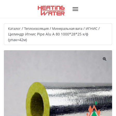
/
/
/
/
Каталог
Теплоизоляция
Минеральная вата
ИГНИС
Цилиндр Игнис Pipe Alu A 80 1000*28*25 к/ф
(упак=42м)
🔍