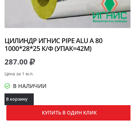
ЦИЛИНДР ИГНИС PIPE ALU A 80
1000*28*25 К/Ф (УПАК=42М)
287.00
Цена за 1 м.п.
В НАЛИЧИИ
В корзину
КУПИТЬ В ОДИН КЛИК