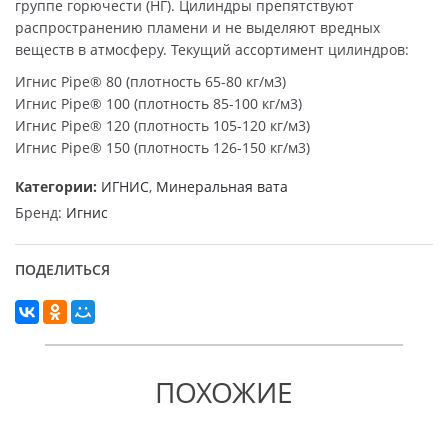
группе горючести (НГ). Цилиндры препятствуют
распространению пламени и не выделяют вредных
веществ в атмосферу. Текущий ассортимент цилиндров:
Игнис Pipe® 80 (плотность 65-80 кг/м3)
Игнис Pipe® 100 (плотность 85-100 кг/м3)
Игнис Pipe® 120 (плотность 105-120 кг/м3)
Игнис Pipe® 150 (плотность 126-150 кг/м3)
Категории:
ИГНИС
,
Минеральная вата
Бренд:
Игнис
ПОДЕЛИТЬСЯ
ПОХОЖИЕ