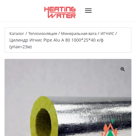
/
/
/
/
Каталог
Теплоизоляция
Минеральная вата
ИГНИС
Цилиндр Игнис Pipe Alu A 80 1000*25*40 к/ф
(упак=23м)
🔍