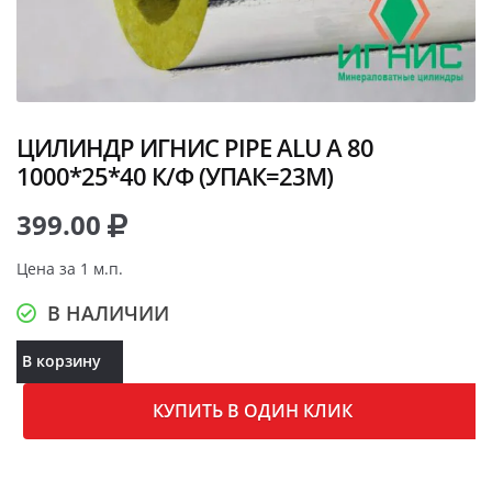
ЦИЛИНДР ИГНИС PIPE ALU A 80
1000*25*40 К/Ф (УПАК=23М)
399.00
Цена за 1 м.п.
В НАЛИЧИИ
В корзину
КУПИТЬ В ОДИН КЛИК