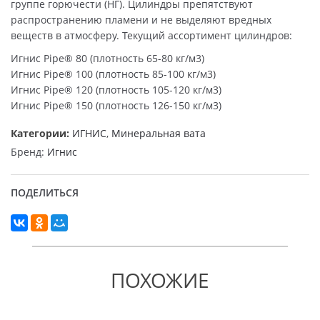
группе горючести (НГ). Цилиндры препятствуют
распространению пламени и не выделяют вредных
веществ в атмосферу. Текущий ассортимент цилиндров:
Игнис Pipe® 80 (плотность 65-80 кг/м3)
Игнис Pipe® 100 (плотность 85-100 кг/м3)
Игнис Pipe® 120 (плотность 105-120 кг/м3)
Игнис Pipe® 150 (плотность 126-150 кг/м3)
Категории:
ИГНИС
,
Минеральная вата
Бренд:
Игнис
ПОДЕЛИТЬСЯ
ПОХОЖИЕ