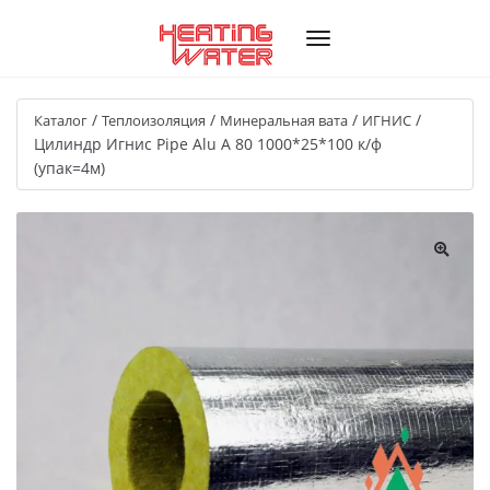
/
/
/
/
Каталог
Теплоизоляция
Минеральная вата
ИГНИС
Цилиндр Игнис Pipe Alu A 80 1000*25*100 к/ф
(упак=4м)
🔍