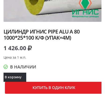
ЦИЛИНДР ИГНИС PIPE ALU A 80
1000*25*100 К/Ф (УПАК=4М)
1 426.00
Цена за 1 м.п.
В НАЛИЧИИ
В корзину
КУПИТЬ В ОДИН КЛИК