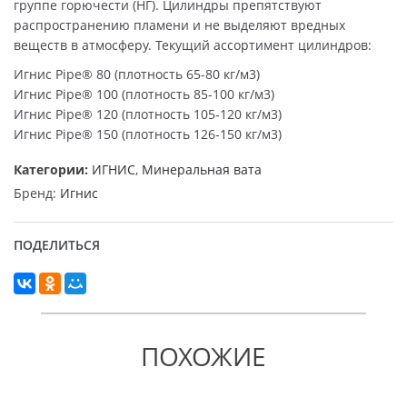
группе горючести (НГ). Цилиндры препятствуют
распространению пламени и не выделяют вредных
веществ в атмосферу. Текущий ассортимент цилиндров:
Игнис Pipe® 80 (плотность 65-80 кг/м3)
Игнис Pipe® 100 (плотность 85-100 кг/м3)
Игнис Pipe® 120 (плотность 105-120 кг/м3)
Игнис Pipe® 150 (плотность 126-150 кг/м3)
Категории:
ИГНИС
,
Минеральная вата
Бренд:
Игнис
ПОДЕЛИТЬСЯ
ПОХОЖИЕ