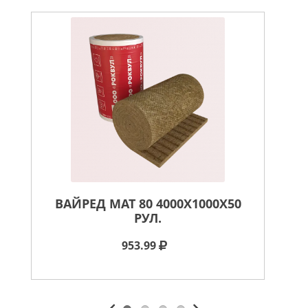
ВАЙРЕД МАТ 80 4000X1000X50
В
РУЛ.
953.99