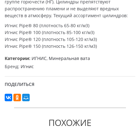
группе горючести (НГ). Цилиндры препятствуют
распространению пламени и не выделяют вредных
веществ в атмосферу. Текущий ассортимент цилиндров:
Игнис Pipe® 80 (плотность 65-80 кг/м3)
Игнис Pipe® 100 (плотность 85-100 кг/м3)
Игнис Pipe® 120 (плотность 105-120 кг/м3)
Игнис Pipe® 150 (плотность 126-150 кг/м3)
Категории:
ИГНИС
,
Минеральная вата
Бренд:
Игнис
ПОДЕЛИТЬСЯ
ПОХОЖИЕ