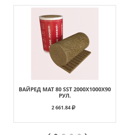
ВАЙРЕД МАТ 80 SST 2000X1000X90
ВА
РУЛ.
2 661.84