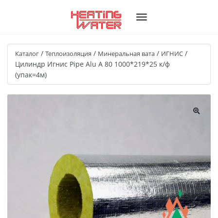
/
/
/
/
Каталог
Теплоизоляция
Минеральная вата
ИГНИС
Цилиндр Игнис Pipe Alu A 80 1000*219*25 к/ф
(упак=4м)
🔍