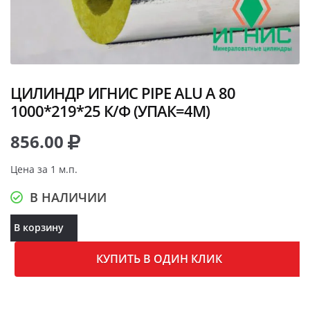
ЦИЛИНДР ИГНИС PIPE ALU A 80
1000*219*25 К/Ф (УПАК=4М)
856.00
Цена за 1 м.п.
В НАЛИЧИИ
В корзину
КУПИТЬ В ОДИН КЛИК