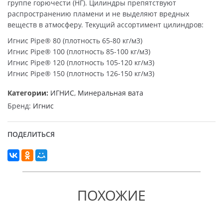
группе горючести (НГ). Цилиндры препятствуют
распространению пламени и не выделяют вредных
веществ в атмосферу. Текущий ассортимент цилиндров:
Игнис Pipe® 80 (плотность 65-80 кг/м3)
Игнис Pipe® 100 (плотность 85-100 кг/м3)
Игнис Pipe® 120 (плотность 105-120 кг/м3)
Игнис Pipe® 150 (плотность 126-150 кг/м3)
Категории:
ИГНИС
,
Минеральная вата
Бренд:
Игнис
ПОДЕЛИТЬСЯ
ПОХОЖИЕ