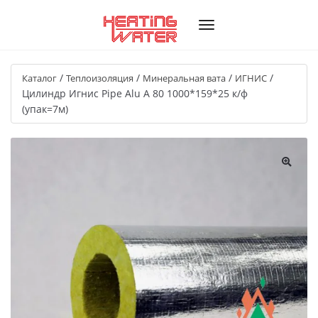
/
/
/
/
Каталог
Теплоизоляция
Минеральная вата
ИГНИС
Цилиндр Игнис Pipe Alu A 80 1000*159*25 к/ф
(упак=7м)
🔍