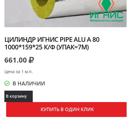
ЦИЛИНДР ИГНИС PIPE ALU A 80
1000*159*25 К/Ф (УПАК=7М)
661.00
Цена за 1 м.п.
В НАЛИЧИИ
В корзину
КУПИТЬ В ОДИН КЛИК