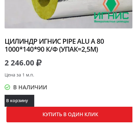
ЦИЛИНДР ИГНИС PIPE ALU A 80
1000*140*90 К/Ф (УПАК=2,5М)
2 246.00
Цена за 1 м.п.
В НАЛИЧИИ
В корзину
КУПИТЬ В ОДИН КЛИК