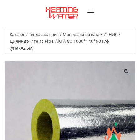
/
/
/
/
Каталог
Теплоизоляция
Минеральная вата
ИГНИС
Цилиндр Игнис Pipe Alu A 80 1000*140*90 к/ф
(упак=2,5м)
🔍