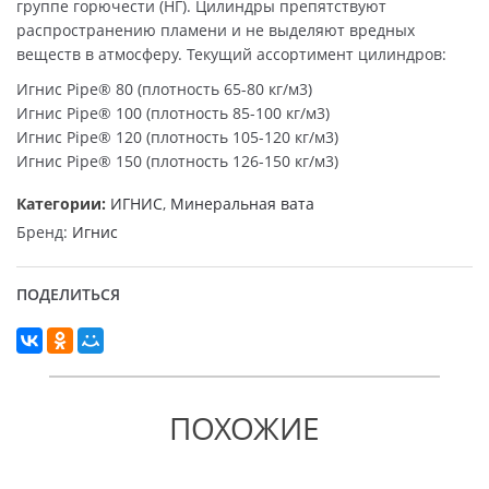
группе горючести (НГ). Цилиндры препятствуют
распространению пламени и не выделяют вредных
веществ в атмосферу. Текущий ассортимент цилиндров:
Игнис Pipe® 80 (плотность 65-80 кг/м3)
Игнис Pipe® 100 (плотность 85-100 кг/м3)
Игнис Pipe® 120 (плотность 105-120 кг/м3)
Игнис Pipe® 150 (плотность 126-150 кг/м3)
Категории:
ИГНИС
,
Минеральная вата
Бренд:
Игнис
ПОДЕЛИТЬСЯ
ПОХОЖИЕ