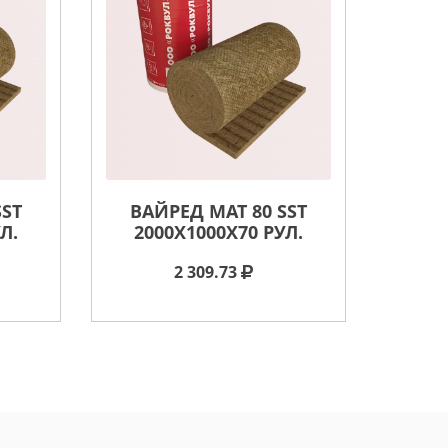
SST
ВАЙРЕД МАТ 80 SST
Л.
2000X1000X70 РУЛ.
2 309.73