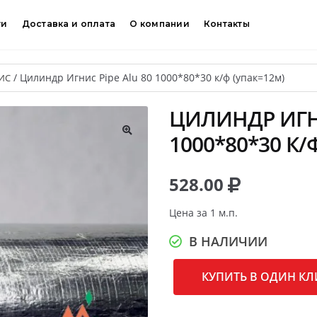
ти
Доставка и оплата
О компании
Контакты
/
Цилиндр Игнис Pipe Alu 80 1000*80*30 к/ф (упак=12м)
ИС
ЦИЛИНДР ИГНИ
1000*80*30 К/
🔍
528.00
Цена за 1 м.п.
В НАЛИЧИИ
КУПИТЬ В ОДИН КЛ