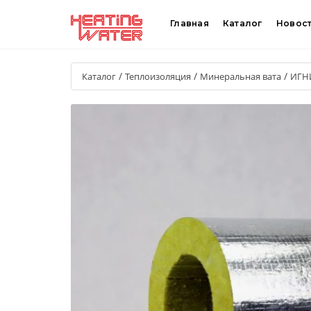
Главная
Каталог
Новос
/
/
/
Каталог
Теплоизоляция
Минеральная вата
ИГН