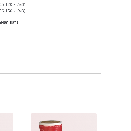
5-120 кг/м3)
6-150 кг/м3)
ная вата