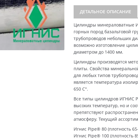
ДЕТАЛЬНОЕ ОПИСАНИЕ
Цилиндры минераловатные И
горных пород базальтовой гр
трубопроводов небольших диа
возможно изготовление цили
диаметром до 1400 мм.
Цилиндры производятся мето
плиты. Свойства минерально
для любых типов трубопрово
является температура изолир
650 C°.
Все типы цилиндров ИГНИС P
высоких температур, но и со
препятствуют распространен
атмосферу. Текущий ассорти
Игнис Pipe® 80 (плотность 65-
Игнис Pipe® 100 (плотность 85