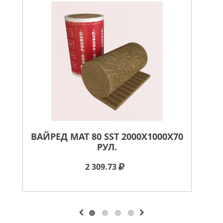
ВАЙРЕД МАТ 80 SST 2000X1000X70
ВА
РУЛ.
2 309.73