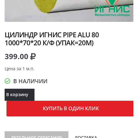
ЦИЛИНДР ИГНИС PIPE ALU 80
1000*70*20 К/Ф (УПАК=20М)
399.00
Цена за 1 м.п.
В НАЛИЧИИ
В корзину
КУПИТЬ В ОДИН КЛИК
ДЕТАЛЬНОЕ ОПИСАНИЕ
ДОСТАВКА