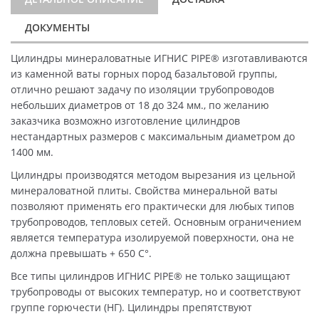
ДОКУМЕНТЫ
Цилиндры минераловатные ИГНИС PIPE® изготавливаются
из каменной ваты горных пород базальтовой группы,
отлично решают задачу по изоляции трубопроводов
небольших диаметров от 18 до 324 мм., по желанию
заказчика возможно изготовление цилиндров
нестандартных размеров с максимальным диаметром до
1400 мм.
Цилиндры производятся методом вырезания из цельной
минераловатной плиты. Свойства минеральной ваты
позволяют применять его практически для любых типов
трубопроводов, тепловых сетей. Основным ограничением
является температура изолируемой поверхности, она не
должна превышать + 650 C°.
Все типы цилиндров ИГНИС PIPE® не только защищают
трубопроводы от высоких температур, но и соответствуют
группе горючести (НГ). Цилиндры препятствуют