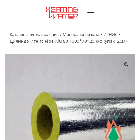
/
/
/
/
Каталог
Теплоизоляция
Минеральная вата
ИГНИС
Цилиндр Игнис Pipe Alu 80 1000*70*20 к/ф (упак=20м)
🔍