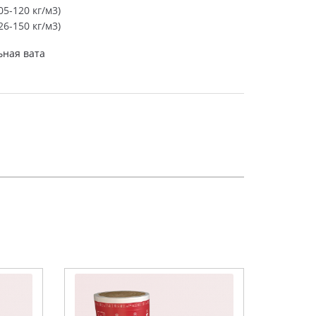
5-120 кг/м3)
6-150 кг/м3)
ная вата