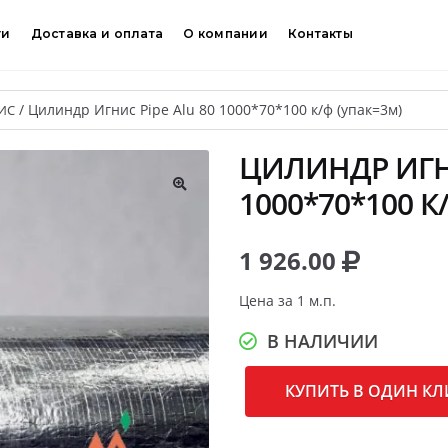
ти
Доставка и оплата
О компании
Контакты
/
Цилиндр Игнис Pipe Alu 80 1000*70*100 к/ф (упак=3м)
ИС
ЦИЛИНДР ИГНИ
1000*70*100 К
🔍
1 926.00
Цена за 1 м.п.
В НАЛИЧИИ
КУПИТЬ В ОДИН КЛ