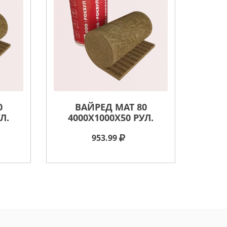
0
ВАЙРЕД МАТ 80
Л.
4000X1000X50 РУЛ.
953.99