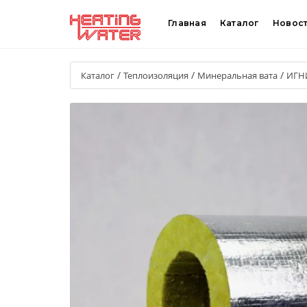
Главная
Каталог
Новос
/
/
/
Каталог
Теплоизоляция
Минеральная вата
ИГН