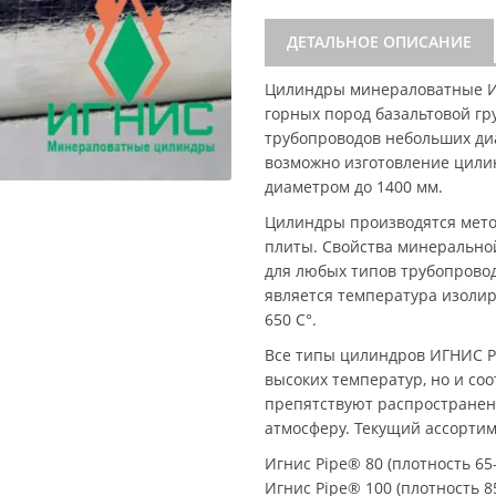
ДЕТАЛЬНОЕ ОПИСАНИЕ
Цилиндры минераловатные И
горных пород базальтовой гр
трубопроводов небольших диа
возможно изготовление цили
диаметром до 1400 мм.
Цилиндры производятся мето
плиты. Свойства минерально
для любых типов трубопрово
является температура изолир
650 C°.
Все типы цилиндров ИГНИС P
высоких температур, но и со
препятствуют распространен
атмосферу. Текущий ассорти
Игнис Pipe® 80 (плотность 65-
Игнис Pipe® 100 (плотность 85