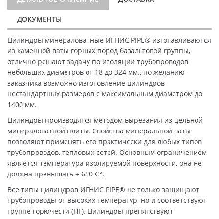
ДОКУМЕНТЫ
Цилиндры минераловатные ИГНИС PIPE® изготавливаются
из каменной ваты горных пород базальтовой группы,
отлично решают задачу по изоляции трубопроводов
небольших диаметров от 18 до 324 мм., по желанию
заказчика возможно изготовление цилиндров
нестандартных размеров с максимальным диаметром до
1400 мм.
Цилиндры производятся методом вырезания из цельной
минераловатной плиты. Свойства минеральной ваты
позволяют применять его практически для любых типов
трубопроводов, тепловых сетей. Основным ограничением
является температура изолируемой поверхности, она не
должна превышать + 650 C°.
Все типы цилиндров ИГНИС PIPE® не только защищают
трубопроводы от высоких температур, но и соответствуют
группе горючести (НГ). Цилиндры препятствуют