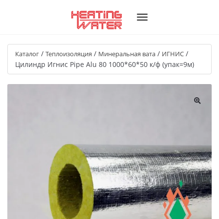
/
/
/
/
Каталог
Теплоизоляция
Минеральная вата
ИГНИС
Цилиндр Игнис Pipe Alu 80 1000*60*50 к/ф (упак=9м)
🔍