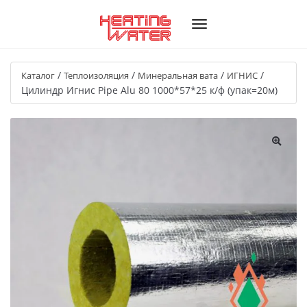
/
/
/
/
Каталог
Теплоизоляция
Минеральная вата
ИГНИС
Цилиндр Игнис Pipe Alu 80 1000*57*25 к/ф (упак=20м)
🔍