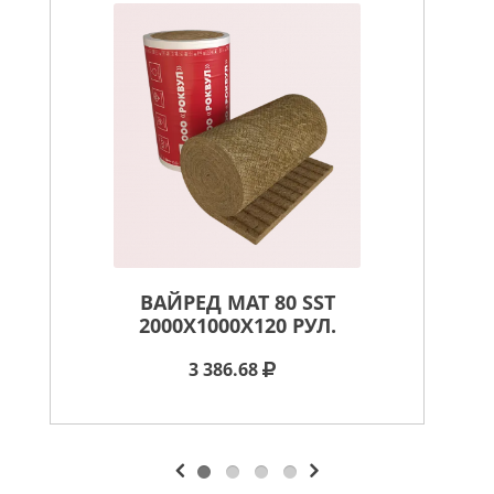
ВАЙРЕД МАТ 80 SST
ВА
2000X1000X120 РУЛ.
3 386.68