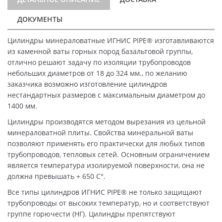
ДОКУМЕНТЫ
Цилиндры минераловатные ИГНИС PIPE® изготавливаются
из каменной ваты горных пород базальтовой группы,
отлично решают задачу по изоляции трубопроводов
небольших диаметров от 18 до 324 мм., по желанию
заказчика возможно изготовление цилиндров
нестандартных размеров с максимальным диаметром до
1400 мм.
Цилиндры производятся методом вырезания из цельной
минераловатной плиты. Свойства минеральной ваты
позволяют применять его практически для любых типов
трубопроводов, тепловых сетей. Основным ограничением
является температура изолируемой поверхности, она не
должна превышать + 650 C°.
Все типы цилиндров ИГНИС PIPE® не только защищают
трубопроводы от высоких температур, но и соответствуют
группе горючести (НГ). Цилиндры препятствуют