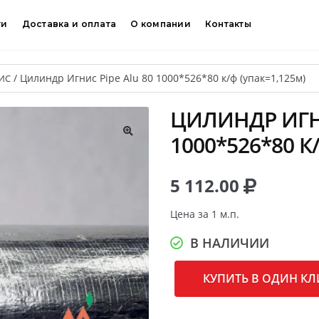
ти
Доставка и оплата
О компании
Контакты
/
Цилиндр Игнис Pipe Alu 80 1000*526*80 к/ф (упак=1,125м)
ИС
ЦИЛИНДР ИГНИ
1000*526*80 К
🔍
5 112.00
Цена за 1 м.п.
В НАЛИЧИИ
КУПИТЬ В ОДИН КЛ