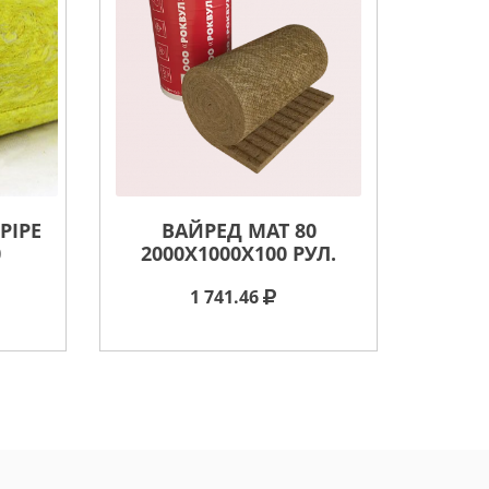
PIPE
ВАЙРЕД МАТ 80
0
2000X1000X100 РУЛ.
1 741.46