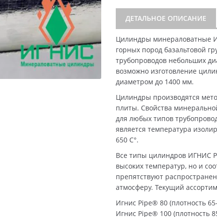
ДЕТАЛЬНОЕ ОПИСАНИЕ
Цилиндры минераловатные И
горных пород базальтовой гр
трубопроводов небольших диа
возможно изготовление цили
диаметром до 1400 мм.
Цилиндры производятся мето
плиты. Свойства минерально
для любых типов трубопрово
является температура изолир
650 C°.
Все типы цилиндров ИГНИС P
высоких температур, но и со
препятствуют распространен
атмосферу. Текущий ассорти
Игнис Pipe® 80 (плотность 65-
Игнис Pipe® 100 (плотность 85