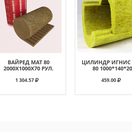
ВАЙРЕД МАТ 80
ЦИЛИНДР ИГНИС 
2000X1000X70 РУЛ.
80 1000*140*2
1 304.57
459.00