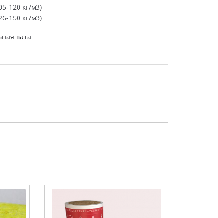
5-120 кг/м3)
6-150 кг/м3)
ная вата