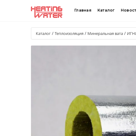
Главная
Каталог
Новос
/
/
/
Каталог
Теплоизоляция
Минеральная вата
ИГН