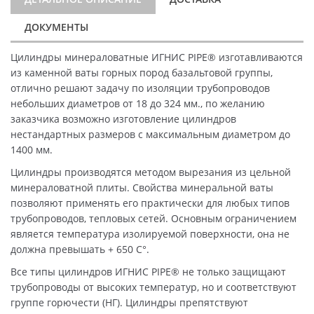
ДОКУМЕНТЫ
Цилиндры минераловатные ИГНИС PIPE® изготавливаются
из каменной ваты горных пород базальтовой группы,
отлично решают задачу по изоляции трубопроводов
небольших диаметров от 18 до 324 мм., по желанию
заказчика возможно изготовление цилиндров
нестандартных размеров с максимальным диаметром до
1400 мм.
Цилиндры производятся методом вырезания из цельной
минераловатной плиты. Свойства минеральной ваты
позволяют применять его практически для любых типов
трубопроводов, тепловых сетей. Основным ограничением
является температура изолируемой поверхности, она не
должна превышать + 650 C°.
Все типы цилиндров ИГНИС PIPE® не только защищают
трубопроводы от высоких температур, но и соответствуют
группе горючести (НГ). Цилиндры препятствуют