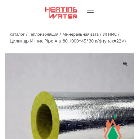
/
/
/
/
Каталог
Теплоизоляция
Минеральная вата
ИГНИС
Цилиндр Игнис Pipe Alu 80 1000*45*30 к/ф (упак=22м)
🔍