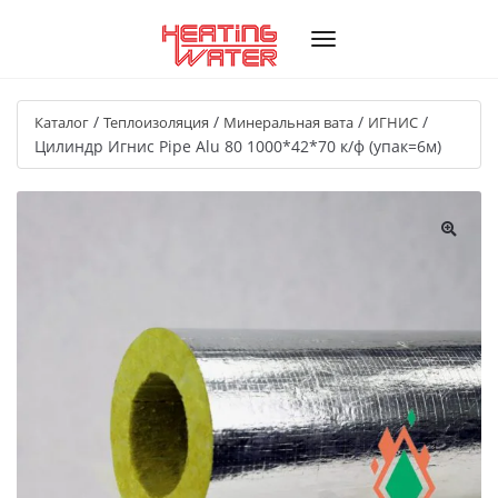
/
/
/
/
Каталог
Теплоизоляция
Минеральная вата
ИГНИС
Цилиндр Игнис Pipe Alu 80 1000*42*70 к/ф (упак=6м)
🔍