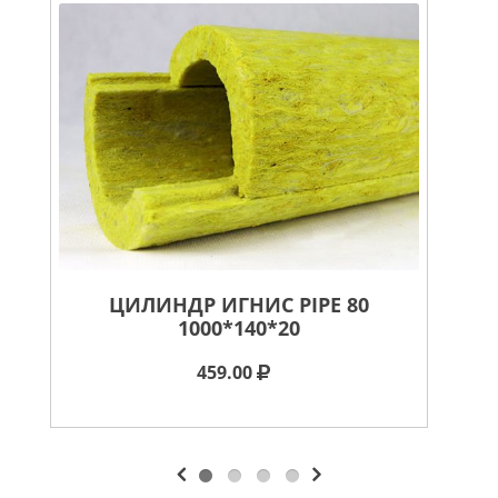
ЦИЛИНДР ИГНИС PIPE 80
В
1000*140*20
459.00