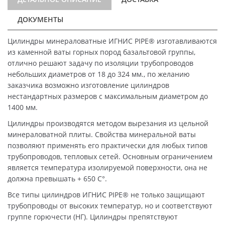
ДОКУМЕНТЫ
Цилиндры минераловатные ИГНИС PIPE® изготавливаются
из каменной ваты горных пород базальтовой группы,
отлично решают задачу по изоляции трубопроводов
небольших диаметров от 18 до 324 мм., по желанию
заказчика возможно изготовление цилиндров
нестандартных размеров с максимальным диаметром до
1400 мм.
Цилиндры производятся методом вырезания из цельной
минераловатной плиты. Свойства минеральной ваты
позволяют применять его практически для любых типов
трубопроводов, тепловых сетей. Основным ограничением
является температура изолируемой поверхности, она не
должна превышать + 650 C°.
Все типы цилиндров ИГНИС PIPE® не только защищают
трубопроводы от высоких температур, но и соответствуют
группе горючести (НГ). Цилиндры препятствуют