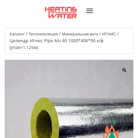
/
/
/
/
Каталог
Теплоизоляция
Минеральная вата
ИГНИС
Цилиндр Игнис Pipe Alu 80 1000*406*90 к/ф
(упак=1,125м)
🔍