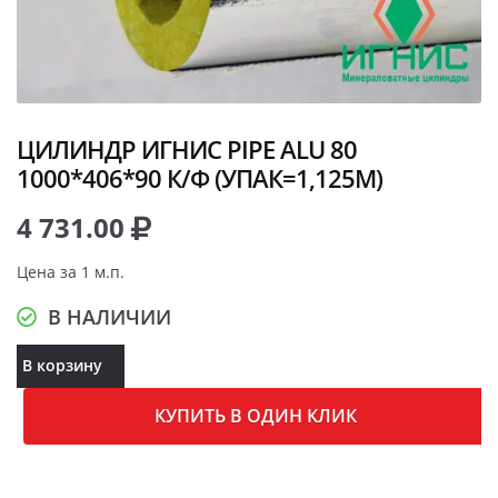
ЦИЛИНДР ИГНИС PIPE ALU 80
1000*406*90 К/Ф (УПАК=1,125М)
4 731.00
Цена за 1 м.п.
В НАЛИЧИИ
В корзину
КУПИТЬ В ОДИН КЛИК