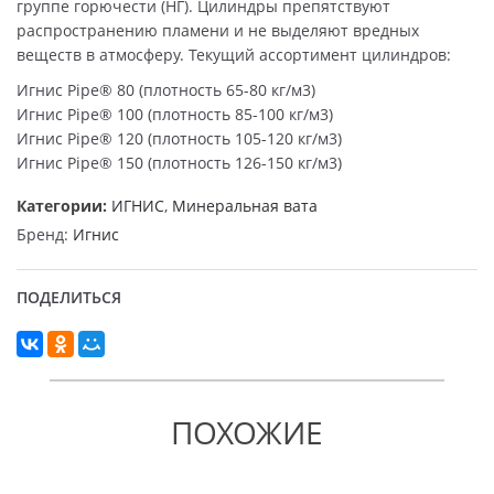
группе горючести (НГ). Цилиндры препятствуют
распространению пламени и не выделяют вредных
веществ в атмосферу. Текущий ассортимент цилиндров:
Игнис Pipe® 80 (плотность 65-80 кг/м3)
Игнис Pipe® 100 (плотность 85-100 кг/м3)
Игнис Pipe® 120 (плотность 105-120 кг/м3)
Игнис Pipe® 150 (плотность 126-150 кг/м3)
Категории:
ИГНИС
,
Минеральная вата
Бренд:
Игнис
ПОДЕЛИТЬСЯ
ПОХОЖИЕ