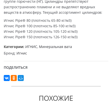
группе горючести (НГ). Цилиндры препятствуют
распространению пламени и не выделяют вредных
веществ в атмосферу. Текущий ассортимент цилиндров:
Игнис Pipe® 80 (плотность 65-80 кг/м3)
Игнис Pipe® 100 (плотность 85-100 кг/м3)
Игнис Pipe® 120 (плотность 105-120 кг/м3)
Игнис Pipe® 150 (плотность 126-150 кг/м3)
Категории:
ИГНИС
,
Минеральная вата
Бренд:
Игнис
ПОДЕЛИТЬСЯ
ПОХОЖИЕ