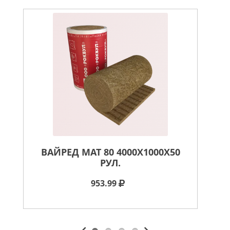
ВАЙРЕД МАТ 80 4000X1000X50
В
РУЛ.
953.99