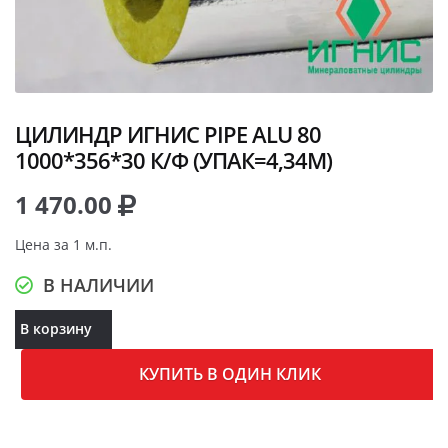
ЦИЛИНДР ИГНИС PIPE ALU 80
1000*356*30 К/Ф (УПАК=4,34М)
1 470.00
Цена за 1 м.п.
В НАЛИЧИИ
В корзину
КУПИТЬ В ОДИН КЛИК