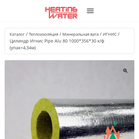
/
/
/
/
Каталог
Теплоизоляция
Минеральная вата
ИГНИС
Цилиндр Игнис Pipe Alu 80 1000*356*30 к/ф
(упак=4,34м)
🔍