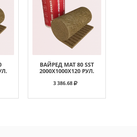
0
ВАЙРЕД МАТ 80 SST
УЛ.
2000X1000X120 РУЛ.
3 386.68