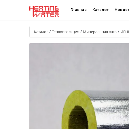
Главная
Каталог
Новос
/
/
/
Каталог
Теплоизоляция
Минеральная вата
ИГН