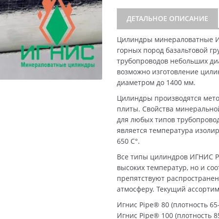
ДЕТАЛЬНОЕ ОПИСАНИЕ
Цилиндры минераловатные И
горных пород базальтовой гр
трубопроводов небольших диа
возможно изготовление цили
диаметром до 1400 мм.
Цилиндры производятся мето
плиты. Свойства минерально
для любых типов трубопрово
является температура изолир
650 C°.
Все типы цилиндров ИГНИС P
высоких температур, но и со
препятствуют распространен
атмосферу. Текущий ассорти
Игнис Pipe® 80 (плотность 65-
Игнис Pipe® 100 (плотность 85