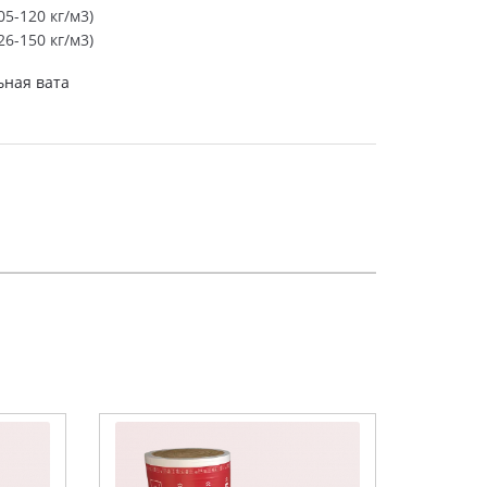
5-120 кг/м3)
6-150 кг/м3)
ная вата