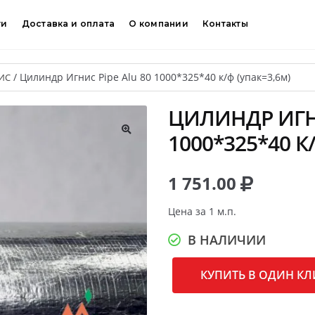
ти
Доставка и оплата
О компании
Контакты
/
Цилиндр Игнис Pipe Alu 80 1000*325*40 к/ф (упак=3,6м)
ИС
ЦИЛИНДР ИГНИ
1000*325*40 К
🔍
1 751.00
Цена за 1 м.п.
В НАЛИЧИИ
КУПИТЬ В ОДИН КЛ