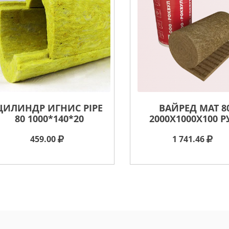
ЦИЛИНДР ИГНИС PIPE
ВАЙРЕД МАТ 8
80 1000*140*20
2000X1000X100 Р
459.00
1 741.46