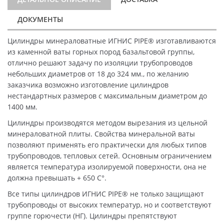
ДОКУМЕНТЫ
Цилиндры минераловатные ИГНИС PIPE® изготавливаются
из каменной ваты горных пород базальтовой группы,
отлично решают задачу по изоляции трубопроводов
небольших диаметров от 18 до 324 мм., по желанию
заказчика возможно изготовление цилиндров
нестандартных размеров с максимальным диаметром до
1400 мм.
Цилиндры производятся методом вырезания из цельной
минераловатной плиты. Свойства минеральной ваты
позволяют применять его практически для любых типов
трубопроводов, тепловых сетей. Основным ограничением
является температура изолируемой поверхности, она не
должна превышать + 650 C°.
Все типы цилиндров ИГНИС PIPE® не только защищают
трубопроводы от высоких температур, но и соответствуют
группе горючести (НГ). Цилиндры препятствуют