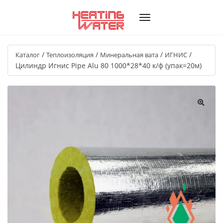
/
/
/
/
Каталог
Теплоизоляция
Минеральная вата
ИГНИС
Цилиндр Игнис Pipe Alu 80 1000*28*40 к/ф (упак=20м)
🔍