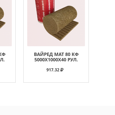
КФ
ВАЙРЕД МАТ 80 КФ
Л.
5000X1000X40 РУЛ.
917.32