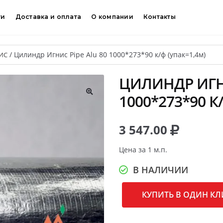
ти
Доставка и оплата
О компании
Контакты
/
Цилиндр Игнис Pipe Alu 80 1000*273*90 к/ф (упак=1,4м)
ИС
ЦИЛИНДР ИГНИ
1000*273*90 К
🔍
3 547.00
Цена за 1 м.п.
В НАЛИЧИИ
КУПИТЬ В ОДИН КЛ