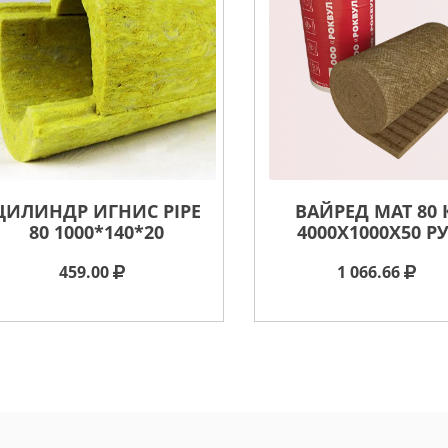
ЦИЛИНДР ИГНИС PIPE
ВАЙРЕД МАТ 80 
80 1000*140*20
4000X1000X50 РУ
459.00
1 066.66