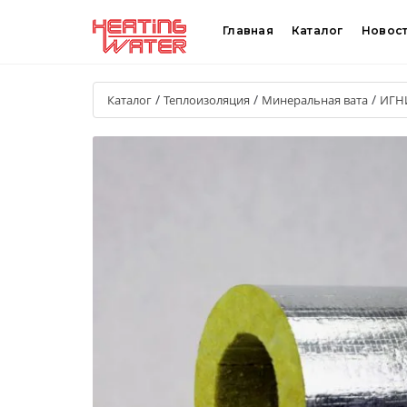
Главная
Каталог
Новос
/
/
/
Каталог
Теплоизоляция
Минеральная вата
ИГН