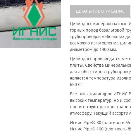
ДЕТАЛЬНОЕ ОПИСАНИЕ
Цилиндры минераловатные И
горных пород базальтовой гр
трубопроводов небольших диа
возможно изготовление цили
диаметром до 1400 мм.
Цилиндры производятся мето
плиты. Свойства минерально
для любых типов трубопрово
является температура изолир
650 C°.
Все типы цилиндров ИГНИС P
высоких температур, но и со
препятствуют распространен
атмосферу. Текущий ассорти
Игнис Pipe® 80 (плотность 65-
Игнис Pipe® 100 (плотность 85