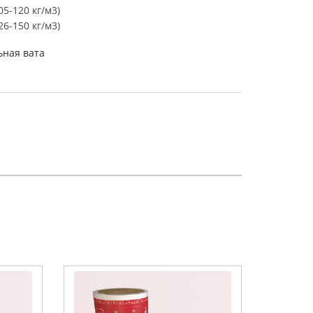
5-120 кг/м3)
6-150 кг/м3)
ная вата