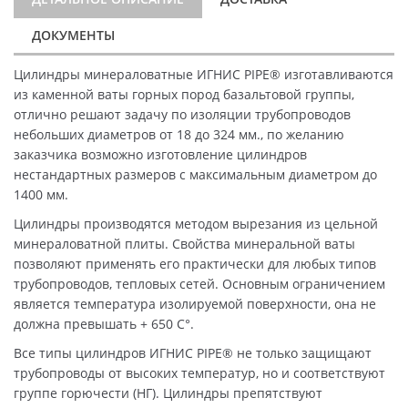
ДОКУМЕНТЫ
Цилиндры минераловатные ИГНИС PIPE® изготавливаются
из каменной ваты горных пород базальтовой группы,
отлично решают задачу по изоляции трубопроводов
небольших диаметров от 18 до 324 мм., по желанию
заказчика возможно изготовление цилиндров
нестандартных размеров с максимальным диаметром до
1400 мм.
Цилиндры производятся методом вырезания из цельной
минераловатной плиты. Свойства минеральной ваты
позволяют применять его практически для любых типов
трубопроводов, тепловых сетей. Основным ограничением
является температура изолируемой поверхности, она не
должна превышать + 650 C°.
Все типы цилиндров ИГНИС PIPE® не только защищают
трубопроводы от высоких температур, но и соответствуют
группе горючести (НГ). Цилиндры препятствуют