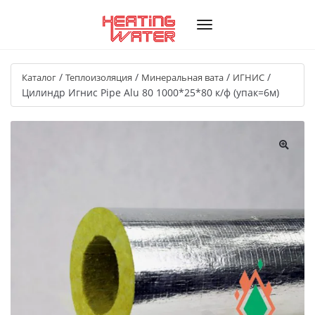
/
/
/
/
Каталог
Теплоизоляция
Минеральная вата
ИГНИС
Цилиндр Игнис Pipe Alu 80 1000*25*80 к/ф (упак=6м)
🔍