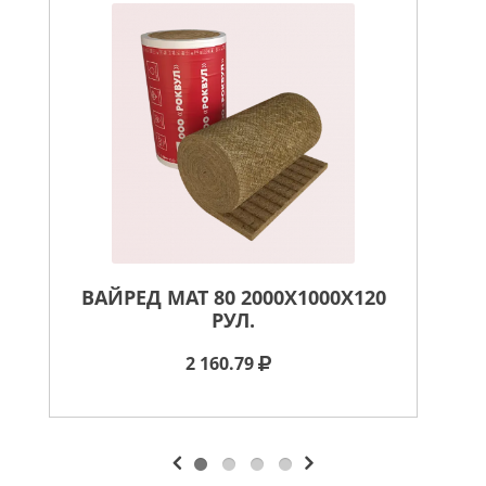
ВАЙРЕД МАТ 80 2000X1000X120
В
РУЛ.
2 160.79