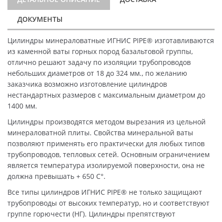
ДОКУМЕНТЫ
Цилиндры минераловатные ИГНИС PIPE® изготавливаются
из каменной ваты горных пород базальтовой группы,
отлично решают задачу по изоляции трубопроводов
небольших диаметров от 18 до 324 мм., по желанию
заказчика возможно изготовление цилиндров
нестандартных размеров с максимальным диаметром до
1400 мм.
Цилиндры производятся методом вырезания из цельной
минераловатной плиты. Свойства минеральной ваты
позволяют применять его практически для любых типов
трубопроводов, тепловых сетей. Основным ограничением
является температура изолируемой поверхности, она не
должна превышать + 650 C°.
Все типы цилиндров ИГНИС PIPE® не только защищают
трубопроводы от высоких температур, но и соответствуют
группе горючести (НГ). Цилиндры препятствуют