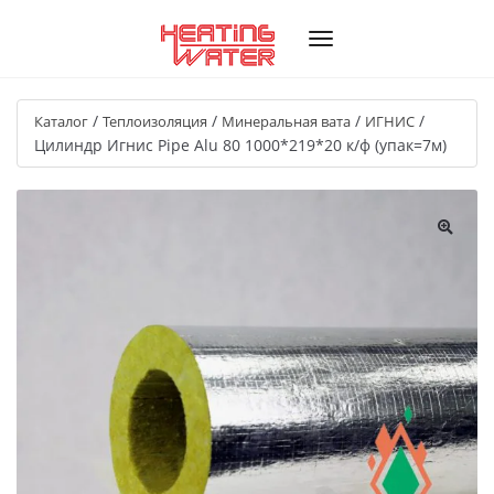
/
/
/
/
Каталог
Теплоизоляция
Минеральная вата
ИГНИС
Цилиндр Игнис Pipe Alu 80 1000*219*20 к/ф (упак=7м)
🔍