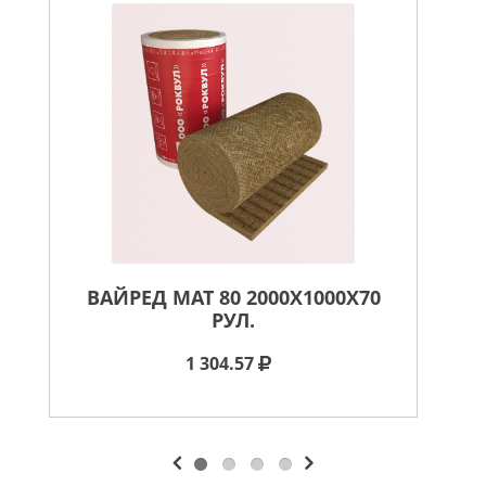
ВАЙРЕД МАТ 80 2000X1000X70
В
РУЛ.
1 304.57