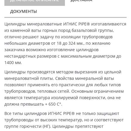
ДОКУМЕНТЫ
Цилиндры минераловатные ИГНИС PIPE® изготавливаются
из каменной ваты горных пород базальтовой группы,
отлично решают задачу по изоляции трубопроводов
небольших диаметров от 18 до 324 мм., по желанию
заказчика возможно изготовление цилиндров
нестандартных размеров с максимальным диаметром до
1400 мм.
Цилиндры производятся методом вырезания из цельной
минераловатной плиты. Свойства минеральной ваты
позволяют применять его практически для любых типов
трубопроводов, тепловых сетей. Основным ограничением
является температура изолируемой поверхности, она не
должна превышать + 650 C°.
Все типы цилиндров ИГНИС PIPE® не только защищают
трубопроводы от высоких температур, но и соответствуют
группе горючести (НГ). Цилиндры препятствуют