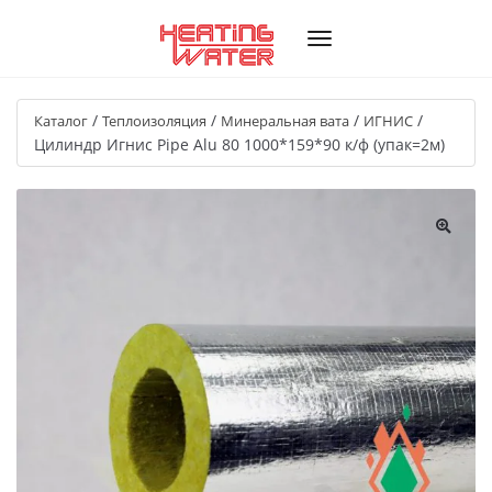
/
/
/
/
Каталог
Теплоизоляция
Минеральная вата
ИГНИС
Цилиндр Игнис Pipe Alu 80 1000*159*90 к/ф (упак=2м)
🔍