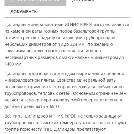
ДОКУМЕНТЫ
Цилиндры минераловатные ИГНИС PIPE® изготавливаются
из каменной ваты горных пород базальтовой группы,
отлично решают задачу по изоляции трубопроводов
небольших диаметров от 18 до 324 мм., по желанию
заказчика возможно изготовление цилиндров
нестандартных размеров с максимальным диаметром до
1400 мм.
Цилиндры производятся методом вырезания из цельной
минераловатной плиты. Свойства минеральной ваты
позволяют применять его практически для любых типов
трубопроводов, тепловых сетей. Основным ограничением
является температура изолируемой поверхности, она не
должна превышать + 650 C°.
Все типы цилиндров ИГНИС PIPE® не только защищают
трубопроводы от высоких температур, но и соответствуют
группе горючести (НГ). Цилиндры препятствуют