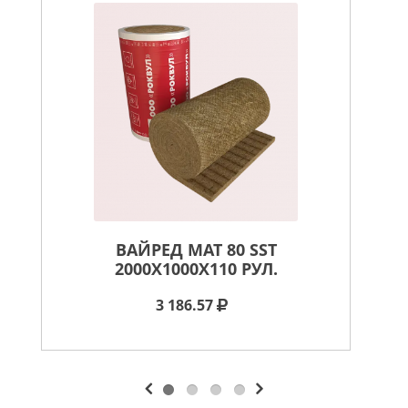
ВАЙРЕД МАТ 80 SST
ВА
2000X1000X110 РУЛ.
3 186.57