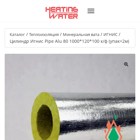
/
/
/
/
Каталог
Теплоизоляция
Минеральная вата
ИГНИС
Цилиндр Игнис Pipe Alu 80 1000*120*100 к/ф (упак=2м)
🔍