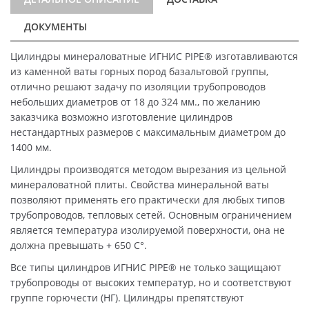
ДОКУМЕНТЫ
Цилиндры минераловатные ИГНИС PIPE® изготавливаются
из каменной ваты горных пород базальтовой группы,
отлично решают задачу по изоляции трубопроводов
небольших диаметров от 18 до 324 мм., по желанию
заказчика возможно изготовление цилиндров
нестандартных размеров с максимальным диаметром до
1400 мм.
Цилиндры производятся методом вырезания из цельной
минераловатной плиты. Свойства минеральной ваты
позволяют применять его практически для любых типов
трубопроводов, тепловых сетей. Основным ограничением
является температура изолируемой поверхности, она не
должна превышать + 650 C°.
Все типы цилиндров ИГНИС PIPE® не только защищают
трубопроводы от высоких температур, но и соответствуют
группе горючести (НГ). Цилиндры препятствуют