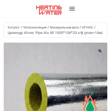
/
/
/
/
Каталог
Теплоизоляция
Минеральная вата
ИГНИС
Цилиндр Игнис Pipe Alu 80 1000*108*20 к/ф (упак=14м)
🔍