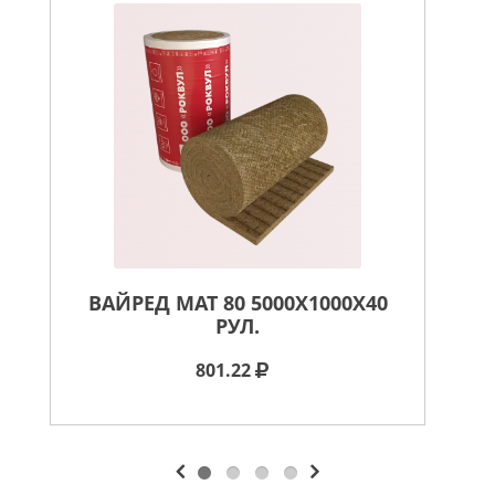
ВАЙРЕД МАТ 80 5000X1000X40
В
РУЛ.
801.22