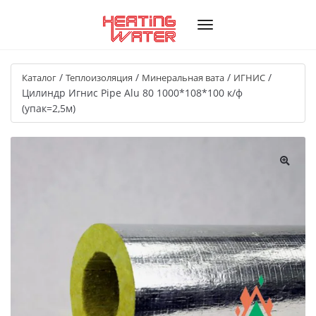
/
/
/
/
Каталог
Теплоизоляция
Минеральная вата
ИГНИС
Цилиндр Игнис Pipe Alu 80 1000*108*100 к/ф
(упак=2,5м)
🔍