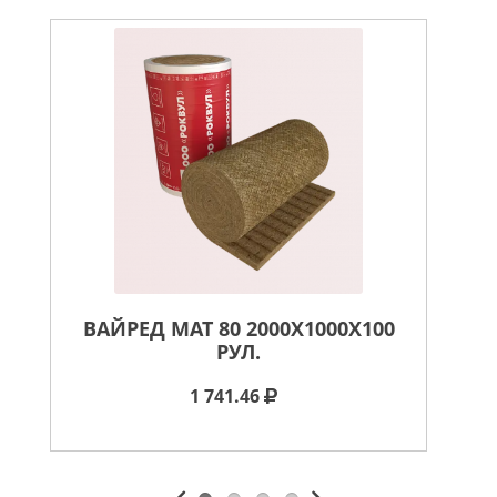
ВАЙРЕД МАТ 80 2000X1000X100
ВА
РУЛ.
1 741.46