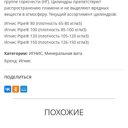
группе горючести (НГ). Цилиндры препятствуют
распространению пламени и не выделяют вредных
веществ в атмосферу. Текущий ассортимент цилиндров:
Игнис Pipe® 80 (плотность 65-80 кг/м3)
Игнис Pipe® 100 (плотность 85-100 кг/м3)
Игнис Pipe® 120 (плотность 105-120 кг/м3)
Игнис Pipe® 150 (плотность 126-150 кг/м3)
Категории:
ИГНИС
,
Минеральная вата
Бренд:
Игнис
ПОДЕЛИТЬСЯ
ПОХОЖИЕ