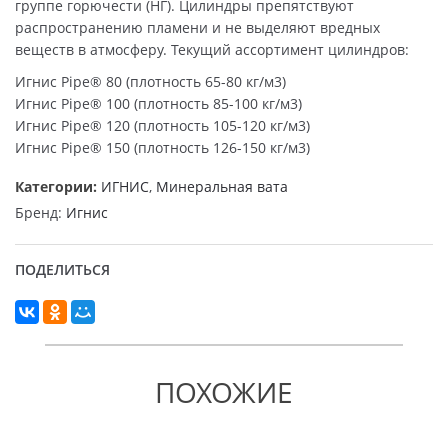
группе горючести (НГ). Цилиндры препятствуют
распространению пламени и не выделяют вредных
веществ в атмосферу. Текущий ассортимент цилиндров:
Игнис Pipe® 80 (плотность 65-80 кг/м3)
Игнис Pipe® 100 (плотность 85-100 кг/м3)
Игнис Pipe® 120 (плотность 105-120 кг/м3)
Игнис Pipe® 150 (плотность 126-150 кг/м3)
Категории:
ИГНИС
,
Минеральная вата
Бренд:
Игнис
ПОДЕЛИТЬСЯ
ПОХОЖИЕ