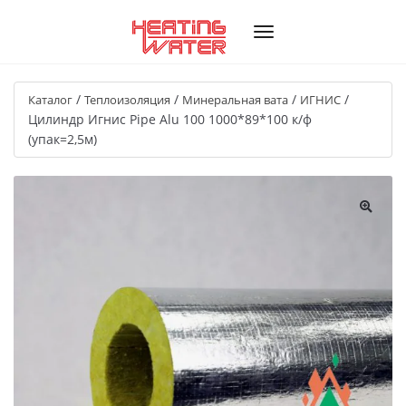
/
/
/
/
Каталог
Теплоизоляция
Минеральная вата
ИГНИС
Цилиндр Игнис Pipe Alu 100 1000*89*100 к/ф
(упак=2,5м)
🔍