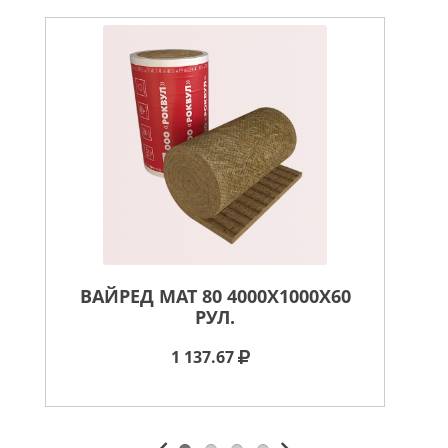
ВАЙРЕД МАТ 80 4000X1000X60
В
РУЛ.
1 137.67