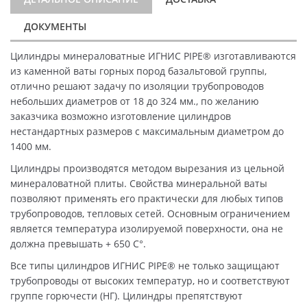
ДОКУМЕНТЫ
Цилиндры минераловатные ИГНИС PIPE® изготавливаются
из каменной ваты горных пород базальтовой группы,
отлично решают задачу по изоляции трубопроводов
небольших диаметров от 18 до 324 мм., по желанию
заказчика возможно изготовление цилиндров
нестандартных размеров с максимальным диаметром до
1400 мм.
Цилиндры производятся методом вырезания из цельной
минераловатной плиты. Свойства минеральной ваты
позволяют применять его практически для любых типов
трубопроводов, тепловых сетей. Основным ограничением
является температура изолируемой поверхности, она не
должна превышать + 650 C°.
Все типы цилиндров ИГНИС PIPE® не только защищают
трубопроводы от высоких температур, но и соответствуют
группе горючести (НГ). Цилиндры препятствуют