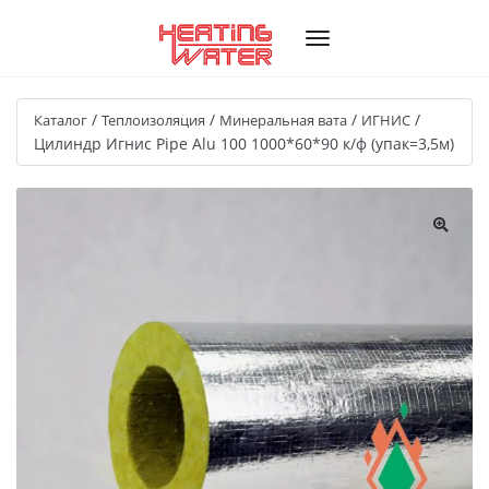
/
/
/
/
Каталог
Теплоизоляция
Минеральная вата
ИГНИС
Цилиндр Игнис Pipe Alu 100 1000*60*90 к/ф (упак=3,5м)
🔍