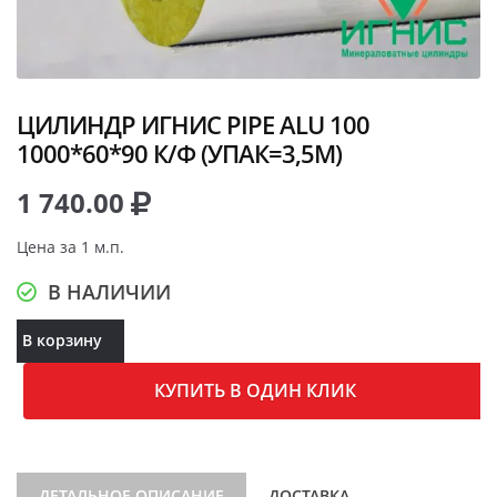
ЦИЛИНДР ИГНИС PIPE ALU 100
1000*60*90 К/Ф (УПАК=3,5М)
1 740.00
Цена за 1 м.п.
В НАЛИЧИИ
В корзину
КУПИТЬ В ОДИН КЛИК
ДЕТАЛЬНОЕ ОПИСАНИЕ
ДОСТАВКА