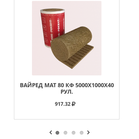
ВАЙРЕД МАТ 80 КФ 5000X1000X40
ВА
РУЛ.
917.32