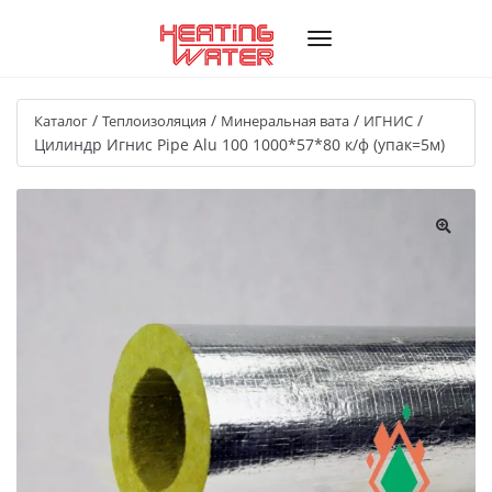
/
/
/
/
Каталог
Теплоизоляция
Минеральная вата
ИГНИС
Цилиндр Игнис Pipe Alu 100 1000*57*80 к/ф (упак=5м)
🔍