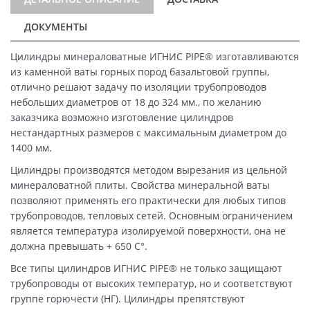
ДОКУМЕНТЫ
Цилиндры минераловатные ИГНИС PIPE® изготавливаются
из каменной ваты горных пород базальтовой группы,
отлично решают задачу по изоляции трубопроводов
небольших диаметров от 18 до 324 мм., по желанию
заказчика возможно изготовление цилиндров
нестандартных размеров с максимальным диаметром до
1400 мм.
Цилиндры производятся методом вырезания из цельной
минераловатной плиты. Свойства минеральной ваты
позволяют применять его практически для любых типов
трубопроводов, тепловых сетей. Основным ограничением
является температура изолируемой поверхности, она не
должна превышать + 650 C°.
Все типы цилиндров ИГНИС PIPE® не только защищают
трубопроводы от высоких температур, но и соответствуют
группе горючести (НГ). Цилиндры препятствуют