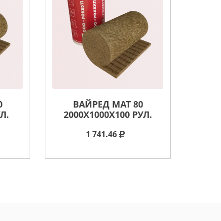
0
ВАЙРЕД МАТ 80
Л.
2000X1000X100 РУЛ.
1 741.46