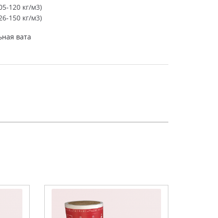
5-120 кг/м3)
6-150 кг/м3)
ная вата