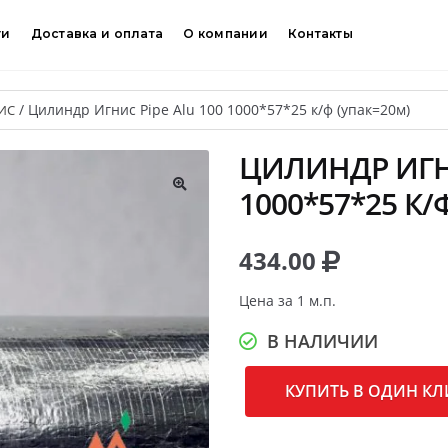
ти
Доставка и оплата
О компании
Контакты
/
Цилиндр Игнис Pipe Alu 100 1000*57*25 к/ф (упак=20м)
ИС
ЦИЛИНДР ИГНИ
1000*57*25 К/
🔍
434.00
Цена за 1 м.п.
В НАЛИЧИИ
КУПИТЬ В ОДИН КЛ