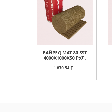
ВАЙРЕД МАТ 80 SST
4000X1000X50 РУЛ.
1 870.54