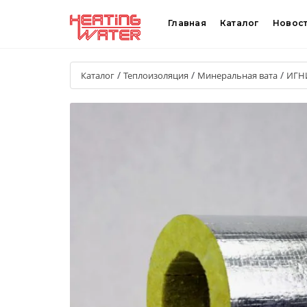
Главная
Каталог
Новос
/
/
/
Каталог
Теплоизоляция
Минеральная вата
ИГН