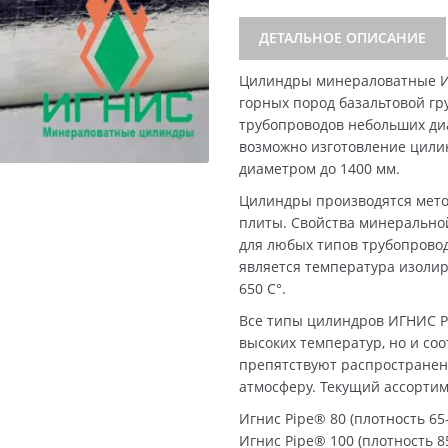
ДЕТАЛЬНОЕ ОПИСАНИЕ
Цилиндры минераловатные И
горных пород базальтовой гр
трубопроводов небольших диа
возможно изготовление цили
диаметром до 1400 мм.
Цилиндры производятся мето
плиты. Свойства минерально
для любых типов трубопрово
является температура изолир
650 C°.
Все типы цилиндров ИГНИС P
высоких температур, но и со
препятствуют распространен
атмосферу. Текущий ассорти
Игнис Pipe® 80 (плотность 65-
Игнис Pipe® 100 (плотность 85