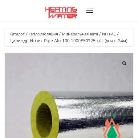
/
/
/
/
Каталог
Теплоизоляция
Минеральная вата
ИГНИС
Цилиндр Игнис Pipe Alu 100 1000*50*25 к/ф (упак=24м)
🔍