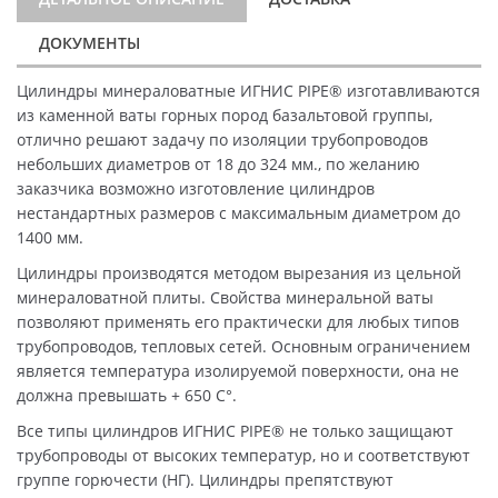
ДОКУМЕНТЫ
Цилиндры минераловатные ИГНИС PIPE® изготавливаются
из каменной ваты горных пород базальтовой группы,
отлично решают задачу по изоляции трубопроводов
небольших диаметров от 18 до 324 мм., по желанию
заказчика возможно изготовление цилиндров
нестандартных размеров с максимальным диаметром до
1400 мм.
Цилиндры производятся методом вырезания из цельной
минераловатной плиты. Свойства минеральной ваты
позволяют применять его практически для любых типов
трубопроводов, тепловых сетей. Основным ограничением
является температура изолируемой поверхности, она не
должна превышать + 650 C°.
Все типы цилиндров ИГНИС PIPE® не только защищают
трубопроводы от высоких температур, но и соответствуют
группе горючести (НГ). Цилиндры препятствуют