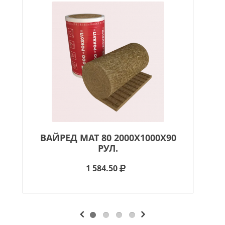
ВАЙРЕД МАТ 80 2000X1000X90
ВА
РУЛ.
1 584.50