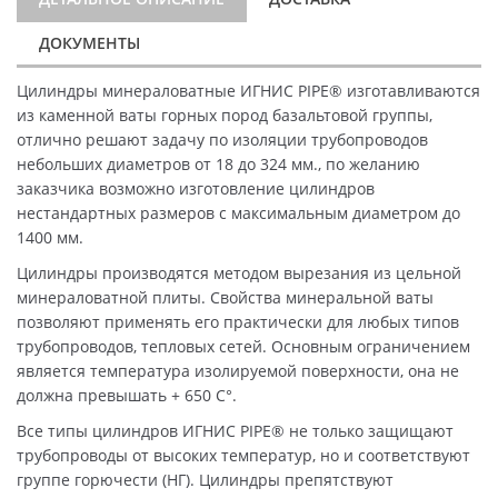
ДОКУМЕНТЫ
Цилиндры минераловатные ИГНИС PIPE® изготавливаются
из каменной ваты горных пород базальтовой группы,
отлично решают задачу по изоляции трубопроводов
небольших диаметров от 18 до 324 мм., по желанию
заказчика возможно изготовление цилиндров
нестандартных размеров с максимальным диаметром до
1400 мм.
Цилиндры производятся методом вырезания из цельной
минераловатной плиты. Свойства минеральной ваты
позволяют применять его практически для любых типов
трубопроводов, тепловых сетей. Основным ограничением
является температура изолируемой поверхности, она не
должна превышать + 650 C°.
Все типы цилиндров ИГНИС PIPE® не только защищают
трубопроводы от высоких температур, но и соответствуют
группе горючести (НГ). Цилиндры препятствуют