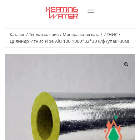
/
/
/
/
Каталог
Теплоизоляция
Минеральная вата
ИГНИС
Цилиндр Игнис Pipe Alu 100 1000*32*30 к/ф (упак=30м)
🔍