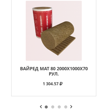
ВАЙРЕД МАТ 80 2000X1000X70
В
РУЛ.
1 304.57