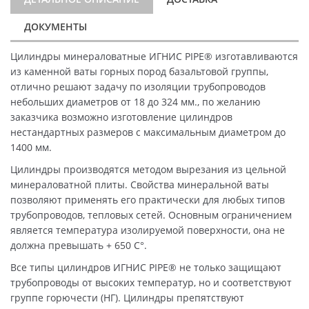
ДОКУМЕНТЫ
Цилиндры минераловатные ИГНИС PIPE® изготавливаются
из каменной ваты горных пород базальтовой группы,
отлично решают задачу по изоляции трубопроводов
небольших диаметров от 18 до 324 мм., по желанию
заказчика возможно изготовление цилиндров
нестандартных размеров с максимальным диаметром до
1400 мм.
Цилиндры производятся методом вырезания из цельной
минераловатной плиты. Свойства минеральной ваты
позволяют применять его практически для любых типов
трубопроводов, тепловых сетей. Основным ограничением
является температура изолируемой поверхности, она не
должна превышать + 650 C°.
Все типы цилиндров ИГНИС PIPE® не только защищают
трубопроводы от высоких температур, но и соответствуют
группе горючести (НГ). Цилиндры препятствуют