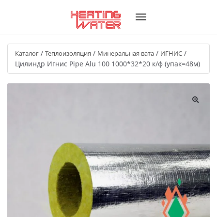
/
/
/
/
Каталог
Теплоизоляция
Минеральная вата
ИГНИС
Цилиндр Игнис Pipe Alu 100 1000*32*20 к/ф (упак=48м)
🔍