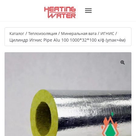
/
/
/
/
Каталог
Теплоизоляция
Минеральная вата
ИГНИС
Цилиндр Игнис Pipe Alu 100 1000*32*100 к/ф (упак=4м)
🔍