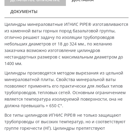
ДОКУМЕНТЫ
Цилиндры минераловатные ИГНИС PIPE® изготавливаются
из каменной ваты горных пород базальтовой группы,
отлично решают задачу по изоляции трубопроводов
небольших диаметров от 18 до 324 мм., по желанию
заказчика возможно изготовление цилиндров
нестандартных размеров с максимальным диаметром до
1400 мм.
Цилиндры производятся методом вырезания из цельной
минераловатной плиты. Свойства минеральной ваты
позволяют применять его практически для любых типов
трубопроводов, тепловых сетей. Основным ограничением
является температура изолируемой поверхности, она не
должна превышать + 650 C°.
Все типы цилиндров ИГНИС PIPE® не только защищают
трубопроводы от высоких температур, но и соответствуют
группе горючести (НГ). Цилиндры препятствуют