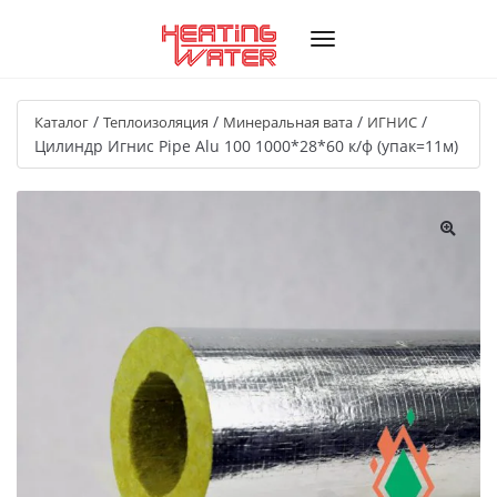
/
/
/
/
Каталог
Теплоизоляция
Минеральная вата
ИГНИС
Цилиндр Игнис Pipe Alu 100 1000*28*60 к/ф (упак=11м)
🔍