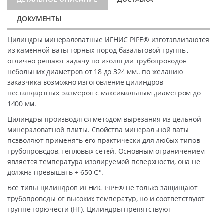
ДОКУМЕНТЫ
Цилиндры минераловатные ИГНИС PIPE® изготавливаются
из каменной ваты горных пород базальтовой группы,
отлично решают задачу по изоляции трубопроводов
небольших диаметров от 18 до 324 мм., по желанию
заказчика возможно изготовление цилиндров
нестандартных размеров с максимальным диаметром до
1400 мм.
Цилиндры производятся методом вырезания из цельной
минераловатной плиты. Свойства минеральной ваты
позволяют применять его практически для любых типов
трубопроводов, тепловых сетей. Основным ограничением
является температура изолируемой поверхности, она не
должна превышать + 650 C°.
Все типы цилиндров ИГНИС PIPE® не только защищают
трубопроводы от высоких температур, но и соответствуют
группе горючести (НГ). Цилиндры препятствуют