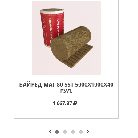
ВАЙРЕД МАТ 80 SST 5000X1000X40
В
РУЛ.
1 667.37