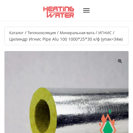
/
/
/
/
Каталог
Теплоизоляция
Минеральная вата
ИГНИС
Цилиндр Игнис Pipe Alu 100 1000*25*30 к/ф (упак=34м)
🔍