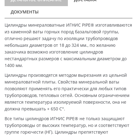
ДОКУМЕНТЫ
Цилиндры минераловатные ИГНИС PIPE® изготавливаются
из каменной ваты горных пород базальтовой группы,
отлично решают задачу по изоляции трубопроводов
небольших диаметров от 18 до 324 мм., по желанию
заказчика возможно изготовление цилиндров
нестандартных размеров с максимальным диаметром до
1400 мм.
Цилиндры производятся методом вырезания из цельной
минераловатной плиты. Свойства минеральной ваты
позволяют применять его практически для любых типов
трубопроводов, тепловых сетей. Основным ограничением
является температура изолируемой поверхности, она не
должна превышать + 650 C°.
Все типы цилиндров ИГНИС PIPE® не только защищают
трубопроводы от высоких температур, но и соответствуют
группе горючести (НГ). Цилиндры препятствуют