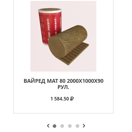
ВАЙРЕД МАТ 80 2000X1000X90
ВА
РУЛ.
1 584.50