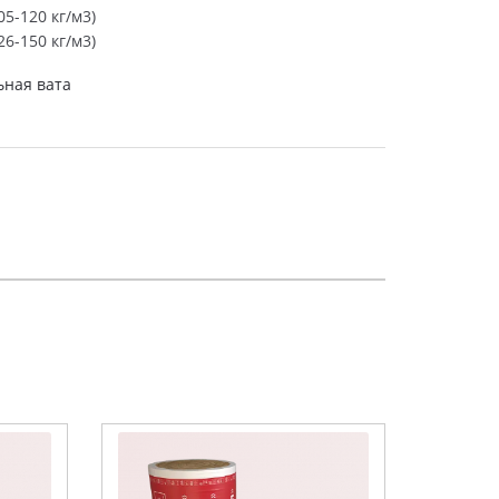
5-120 кг/м3)
6-150 кг/м3)
ная вата