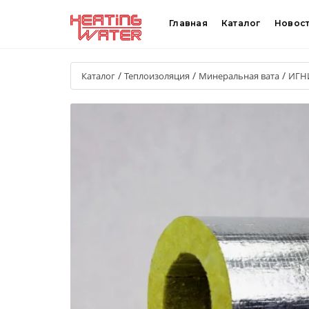
Главная
Каталог
Новос
/
/
/
Каталог
Теплоизоляция
Минеральная вата
ИГН