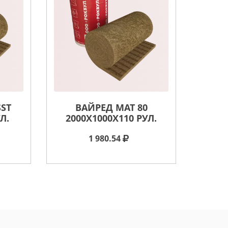
SST
ВАЙРЕД МАТ 80
Л.
2000X1000X110 РУЛ.
1 980.54