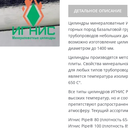
ДЕТАЛЬНОЕ ОПИСАНИЕ
Цилиндры минераловатные И
горных пород базальтовой гр
трубопроводов небольших диа
возможно изготовление цили
диаметром до 1400 мм.
Цилиндры производятся мето
плиты. Свойства минерально
для любых типов трубопрово
является температура изолир
650 C°.
Все типы цилиндров ИГНИС P
высоких температур, но и со
препятствуют распространен
атмосферу. Текущий ассорти
Игнис Pipe® 80 (плотность 65-
Игнис Pipe® 100 (плотность 85