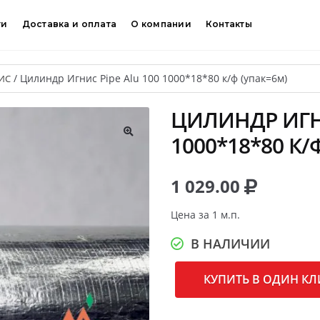
ти
Доставка и оплата
О компании
Контакты
/
Цилиндр Игнис Pipe Alu 100 1000*18*80 к/ф (упак=6м)
ИС
ЦИЛИНДР ИГНИ
1000*18*80 К/
🔍
1 029.00
Цена за 1 м.п.
В НАЛИЧИИ
КУПИТЬ В ОДИН КЛ