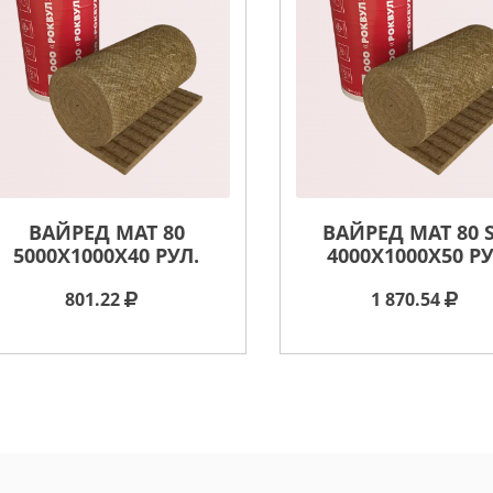
ВАЙРЕД МАТ 80
ВАЙРЕД МАТ 80 
5000X1000X40 РУЛ.
4000X1000X50 РУ
801.22
1 870.54