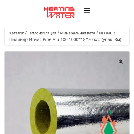
/
/
/
/
Каталог
Теплоизоляция
Минеральная вата
ИГНИС
Цилиндр Игнис Pipe Alu 100 1000*18*70 к/ф (упак=8м)
🔍