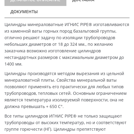
ДОКУМЕНТЫ
Цилиндры минераловатные ИГНИС PIPE® изготавливаются
из каменной ваты горных пород базальтовой группы,
отлично решают задачу по изоляции трубопроводов
небольших диаметров от 18 до 324 мм., по желанию
заказчика возможно изготовление цилиндров
нестандартных размеров с максимальным диаметром до
1400 мм.
Цилиндры производятся методом вырезания из цельной
минераловатной плиты. Свойства минеральной ваты
позволяют применять его практически для любых типов
трубопроводов, тепловых сетей. Основным ограничением
является температура изолируемой поверхности, она не
должна превышать + 650 C°.
Все типы цилиндров ИГНИС PIPE® не только защищают
трубопроводы от высоких температур, но и соответствуют
группе горючести (НГ). Цилиндры препятствуют