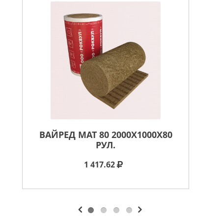
ВАЙРЕД МАТ 80 2000X1000X80
ВА
РУЛ.
1 417.62