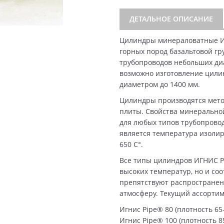
ДЕТАЛЬНОЕ ОПИСАНИЕ
Цилиндры минераловатные И
горных пород базальтовой гр
трубопроводов небольших диа
возможно изготовление цили
диаметром до 1400 мм.
Цилиндры производятся мето
плиты. Свойства минерально
для любых типов трубопрово
является температура изолир
650 C°.
Все типы цилиндров ИГНИС P
высоких температур, но и со
препятствуют распространен
атмосферу. Текущий ассорти
Игнис Pipe® 80 (плотность 65-
Игнис Pipe® 100 (плотность 85