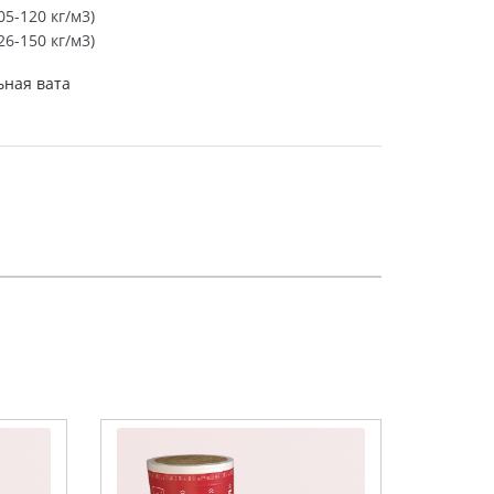
5-120 кг/м3)
6-150 кг/м3)
ная вата