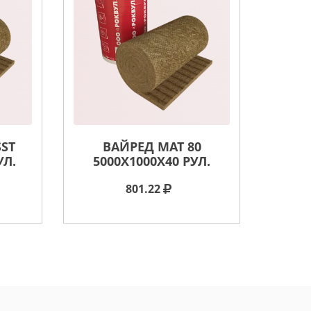
SST
ВАЙРЕД МАТ 80
УЛ.
5000X1000X40 РУЛ.
801.22