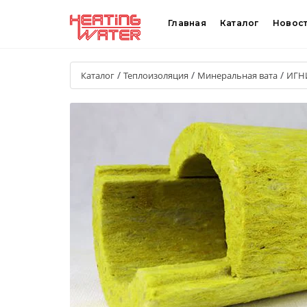
Главная
Каталог
Новос
/
/
/
Каталог
Теплоизоляция
Минеральная вата
ИГН