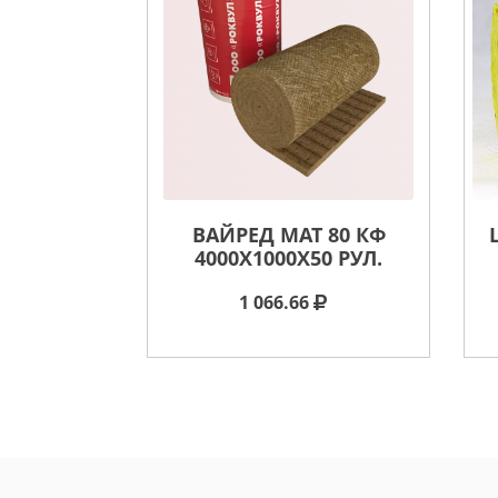
ВАЙРЕД МАТ 80 КФ
4000X1000X50 РУЛ.
1 066.66