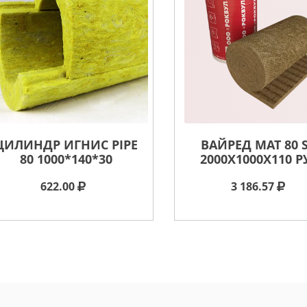
ЦИЛИНДР ИГНИС PIPE
ВАЙРЕД МАТ 80 
80 1000*140*30
2000X1000X110 Р
622.00
3 186.57