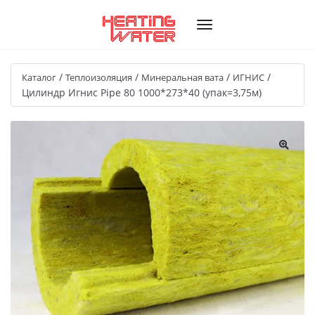
/
/
/
/
Каталог
Теплоизоляция
Минеральная вата
ИГНИС
Цилиндр Игнис Pipe 80 1000*273*40 (упак=3,75м)
🔍