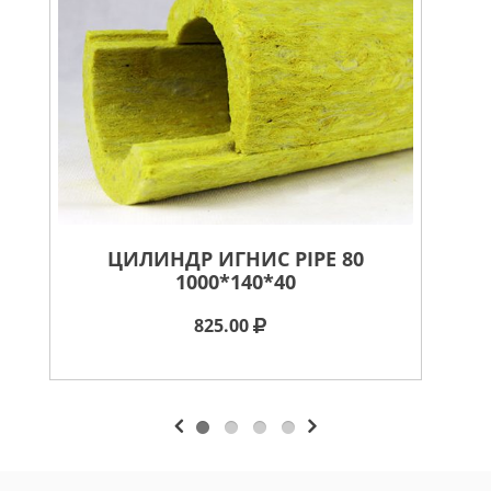
ЦИЛИНДР ИГНИС PIPE 80
ВА
1000*140*40
825.00