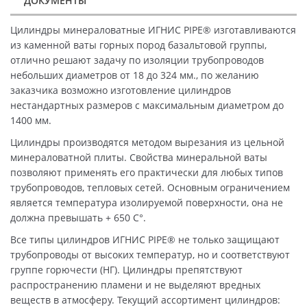
ДОКУМЕНТЫ
Цилиндры минераловатные ИГНИС PIPE® изготавливаются
из каменной ваты горных пород базальтовой группы,
отлично решают задачу по изоляции трубопроводов
небольших диаметров от 18 до 324 мм., по желанию
заказчика возможно изготовление цилиндров
нестандартных размеров с максимальным диаметром до
1400 мм.
Цилиндры производятся методом вырезания из цельной
минераловатной плиты. Свойства минеральной ваты
позволяют применять его практически для любых типов
трубопроводов, тепловых сетей. Основным ограничением
является температура изолируемой поверхности, она не
должна превышать + 650 C°.
Все типы цилиндров ИГНИС PIPE® не только защищают
трубопроводы от высоких температур, но и соответствуют
группе горючести (НГ). Цилиндры препятствуют
распространению пламени и не выделяют вредных
веществ в атмосферу. Текущий ассортимент цилиндров: