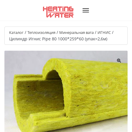
/
/
/
/
Каталог
Теплоизоляция
Минеральная вата
ИГНИС
Цилиндр Игнис Pipe 80 1000*259*60 (упак=2,6м)
🔍