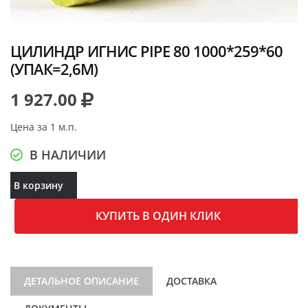
ЦИЛИНДР ИГНИС PIPE 80 1000*259*60
(УПАК=2,6М)
1 927.00
Цена за 1 м.п.
В НАЛИЧИИ
В корзину
КУПИТЬ В ОДИН КЛИК
ДЕТАЛЬНОЕ ОПИСАНИЕ
ДОСТАВКА