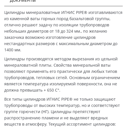
ДОКУМЕНТЫ
Цилиндры минераловатные ИГНИС PIPE® изготавливаются
из каменной ваты горных пород базальтовой группы,
отлично решают задачу по изоляции трубопроводов
небольших диаметров от 18 до 324 мм., по желанию
заказчика возможно изготовление цилиндров
нестандартных размеров с максимальным диаметром до
1400 мм.
Цилиндры производятся методом вырезания из цельной
минераловатной плиты. Свойства минеральной ваты
позволяют применять его практически для любых типов
трубопроводов, тепловых сетей. Основным ограничением
является температура изолируемой поверхности, она не
должна превышать + 650 C°.
Все типы цилиндров ИГНИС PIPE® не только защищают
трубопроводы от высоких температур, но и соответствуют
группе горючести (НГ). Цилиндры препятствуют
распространению пламени и не выделяют вредных
веществ в атмосферу. Текущий ассортимент цилиндров: