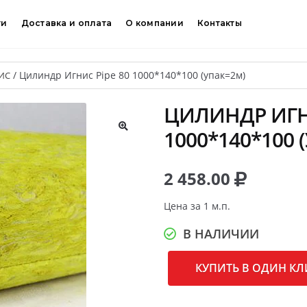
ти
Доставка и оплата
О компании
Контакты
/
Цилиндр Игнис Pipe 80 1000*140*100 (упак=2м)
ИС
ЦИЛИНДР ИГНИ
1000*140*100 
🔍
2 458.00
Цена за 1 м.п.
В НАЛИЧИИ
КУПИТЬ В ОДИН КЛ