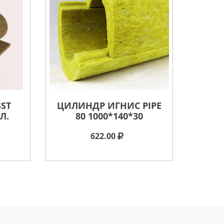
SST
ЦИЛИНДР ИГНИС PIPE
Л.
80 1000*140*30
622.00