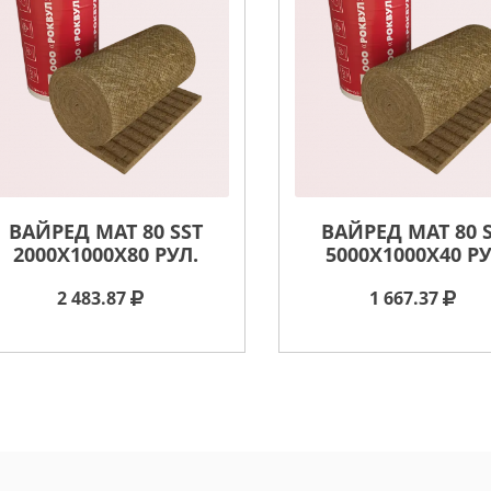
ВАЙРЕД МАТ 80 SST
ВАЙРЕД МАТ 80 
2000X1000X80 РУЛ.
5000X1000X40 РУ
2 483.87
1 667.37