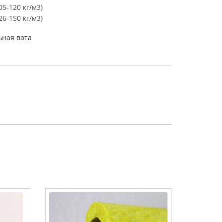
5-120 кг/м3)
6-150 кг/м3)
ная вата