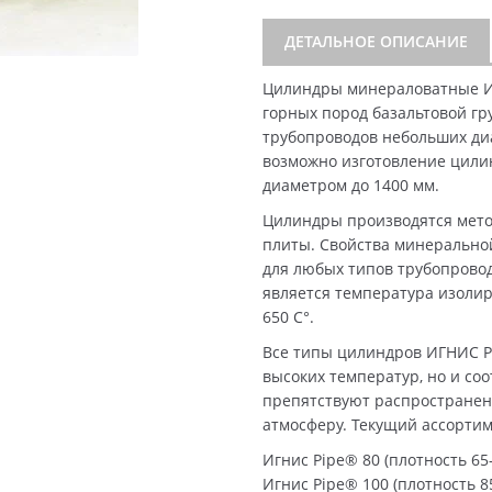
ДЕТАЛЬНОЕ ОПИСАНИЕ
Цилиндры минераловатные И
горных пород базальтовой гр
трубопроводов небольших диа
возможно изготовление цили
диаметром до 1400 мм.
Цилиндры производятся мето
плиты. Свойства минерально
для любых типов трубопрово
является температура изолир
650 C°.
Все типы цилиндров ИГНИС P
высоких температур, но и со
препятствуют распространен
атмосферу. Текущий ассорти
Игнис Pipe® 80 (плотность 65-
Игнис Pipe® 100 (плотность 85