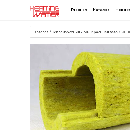
Главная
Каталог
Новос
/
/
/
Каталог
Теплоизоляция
Минеральная вата
ИГН