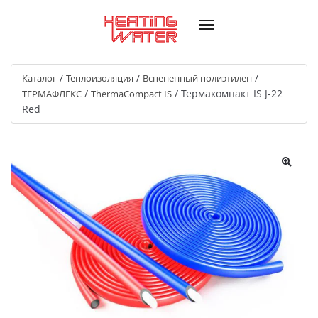
/
/
/
Каталог
Теплоизоляция
Вспененный полиэтилен
/
/
Термакомпакт IS J-22
ТЕРМАФЛЕКС
ThermaCompact IS
Red
🔍