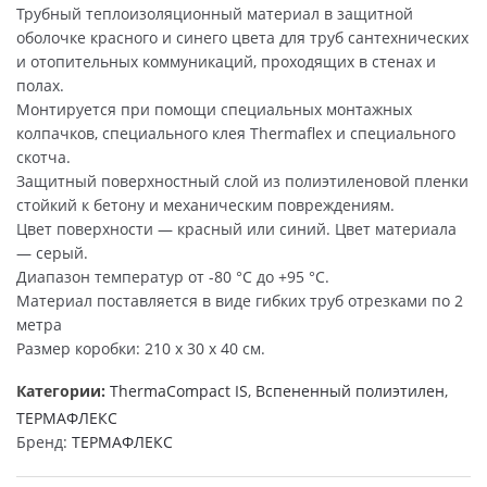
Трубный теплоизоляционный материал в защитной
оболочке красного и синего цвета для труб сантехнических
и отопительных коммуникаций, проходящих в стенах и
полах.
Монтируется при помощи специальных монтажных
колпачков, специального клея Thermaflex и специального
скотча.
Защитный поверхностный слой из полиэтиленовой пленки
стойкий к бетону и механическим повреждениям.
Цвет поверхности — красный или синий. Цвет материала
— серый.
Диапазон температур от -80 °С до +95 °С.
Материал поставляется в виде гибких труб отрезками по 2
метра
Размер коробки: 210 х 30 х 40 см.
Категории:
ThermaCompact IS
,
Вспененный полиэтилен
,
ТЕРМАФЛЕКС
Бренд:
ТЕРМАФЛЕКС