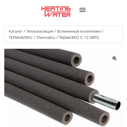
/
/
/
Каталог
Теплоизоляция
Вспененный полиэтилен
/
/
ТермаЭКО C-12 (МП)
ТЕРМАФЛЕКС
ThermaEco
🔍