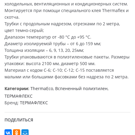
холодильных, вентиляционных и кондиционерных систем.
Монтируется при помощи специального клея Thermaflex и
скотча.
Трубки с продольным надрезом, отрезками по 2 метра,
цвет темно-серый;
Диапазон температур от -80 °С до +95 °С.
Диаметр изолируемой трубы – от 6 до 159 мм;
Толщина изоляции – 6, 9, 13, 20, 25мм;
Трубки упаковываются в полиэтиленовые пакеты. Размеры
упаковки: высота 2100 мм, диаметр 500 мм.
Материал с кодом С-6; С-10; С-12; С-15 поставляется
малыми или большими фасовками без надреза по 2 метра.
Категории:
ThermaEco
,
Вспененный полиэтилен
,
ТЕРМАФЛЕКС
Бренд:
ТЕРМАФЛЕКС
ПОДЕЛИТЬСЯ